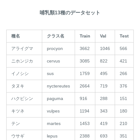
哺乳類13種のデータセット
種名
クラス名
Train
Val
Test
アライグマ
procyon
3662
1046
566
ニホンジカ
cervus
3085
822
421
イノシシ
sus
1759
495
266
タヌキ
nyctereutes
2664
719
376
ハクビシン
paguma
916
288
151
キツネ
vulpes
1194
343
180
テン
martes
1453
419
210
ウサギ
lepus
2388
693
351