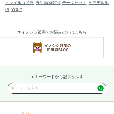
トレイルカメラ
,
野生動物識別
,
データセット
,
AIモデル学
習
,
YOLO
,
▼イノシシ被害でお悩みの方はこちら
▼キーワードから記事を探す