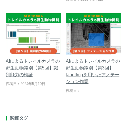
AIによるトレイルカメラの
AIによるトレイルカメラの
野生動物識別【第5回】識
野生動物識別【第3回】
別能力の検証
labelImgを用いたアノテー
ション作業
投稿日：2024年5月10日
投稿日：
関連タグ