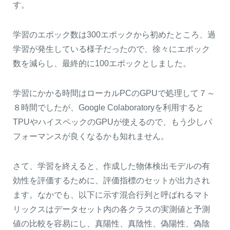
す。
学習のエポック数は300エポックから初めたところ、過
学習が発生している様子だったので、徐々にエポック
数を減らし、最終的に100エポックとしました。
学習にかかる時間はローカルPCのGPUで処理して７～
８時間でしたが、Google Colaboratoryを利用すると
TPUやハイスペックのGPUが使えるので、もう少しパ
フォーマンスが良くなるかも知れません。
さて、学習を終えると、作成した物体検出モデルの有
効性を評価するために、評価指標のセットが出力され
ます。なかでも、以下に示す混合行列と呼ばれるマト
リックスはデータセット内の各クラスの実測値と予測
値の比較を容易にし、真陽性、真陰性、偽陽性、偽陰