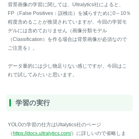
背景画像の学習に関しては、Ultralytics社によると、
FP（False Positives：誤検出）を減らすために0～10％
程度含めることが推奨されていますが、今回の学習モ
デルには含めておりません（画像分類モデル
（Classification）を作る場合は背景画像が必須なので
ご注意を）。
データ量的には少し物足りない感じですが、今回はこ
れで試してみたいと思います。
学習の実行
YOLOの学習の仕方はUltalytics社のページ
（
https://docs.ultralytics.com/
）に詳しいので省略しま