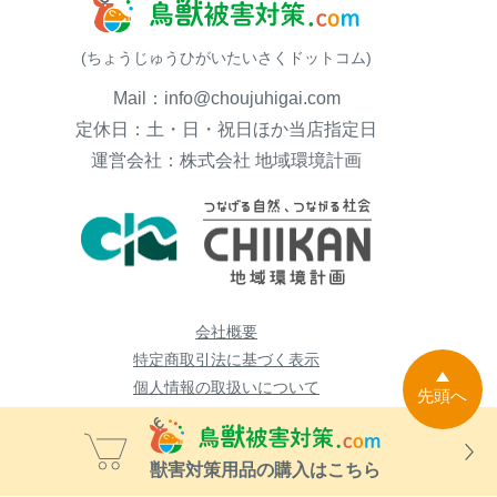
(ちょうじゅうひがいたいさくドットコム)
Mail：info@choujuhigai.com
定休日：土・日・祝日ほか当店指定日
運営会社：株式会社 地域環境計画
会社概要
特定商取引法に基づく表示
個人情報の取扱いについて
先頭へ
獣害対策用品の購入はこちら
Copyright © 2011-2026 鳥獣被害対策ドットコム All Rights Reserved.