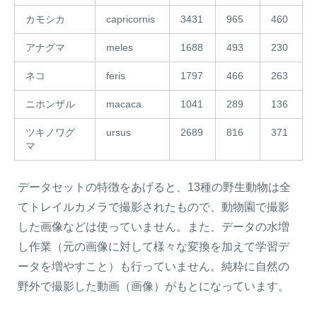
カモシカ
capricornis
3431
965
460
アナグマ
meles
1688
493
230
ネコ
feris
1797
466
263
ニホンザル
macaca
1041
289
136
ツキノワグ
ursus
2689
816
371
マ
データセットの特徴をあげると、13種の野生動物は全
てトレイルカメラで撮影されたもので、動物園で撮影
した画像などは使っていません。また、データの水増
し作業（元の画像に対して様々な変換を加えて学習デ
ータを増やすこと）も行っていません。純粋に自然の
野外で撮影した動画（画像）がもとになっています。