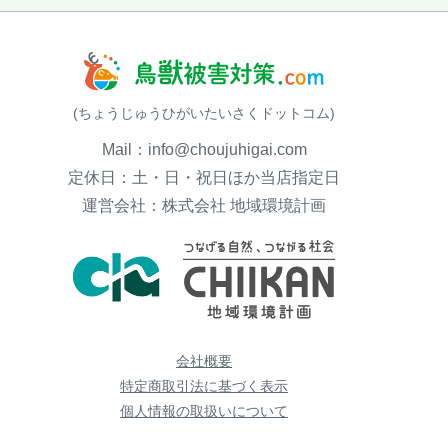
(ちょうじゅうひがいたいさくドットコム)
Mail：info@choujuhigai.com
定休日：土・日・祝日ほか当店指定日
運営会社：株式会社 地域環境計画
会社概要
特定商取引法に基づく表示
個人情報の取扱いについて