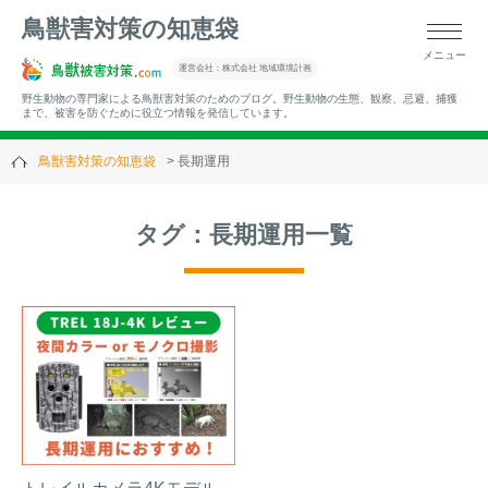
鳥獣害対策の知恵袋
メニュー
▼キーワードから記事を探す
運営会社：株式会社 地域環境計画
野生動物の専門家による鳥獣害対策のためのブログ。野生動物の生態、観察、忌避、捕獲
まで、被害を防ぐために役立つ情報を発信しています。
鳥獣害対策の知恵袋
長期運用
▼カテゴリーから選ぶ
タグ：長期運用一覧
▼過去の記事