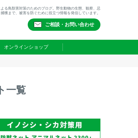
による鳥獣害対策のためのブログ。野生動物の生態、観察、忌
、捕獲まで、被害を防ぐために役立つ情報を発信しています。
ご相談・お問い合わせ
オンラインショップ
ト一覧