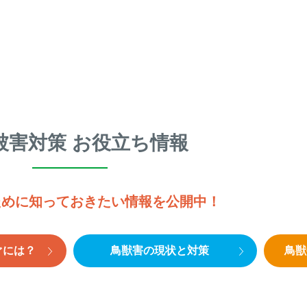
被害対策 お役立ち情報
ために知っておきたい情報を公開中！
ぐには？
鳥獣害の現状と対策
鳥獣