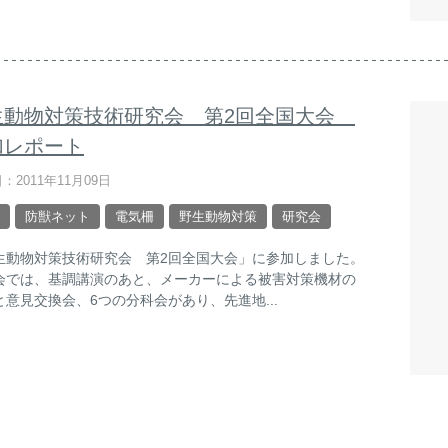
生動物対策技術研究会 第2回全国大会
加レポート
：2011年11月09日
防獣ネット
電気柵
野生動物対策
研究会
生動物対策技術研究会 第2回全国大会」に参加しました。
会では、基調講演のあと、メーカーによる被害対策機材の
と意見交換会、6つの分科会があり、先進地...