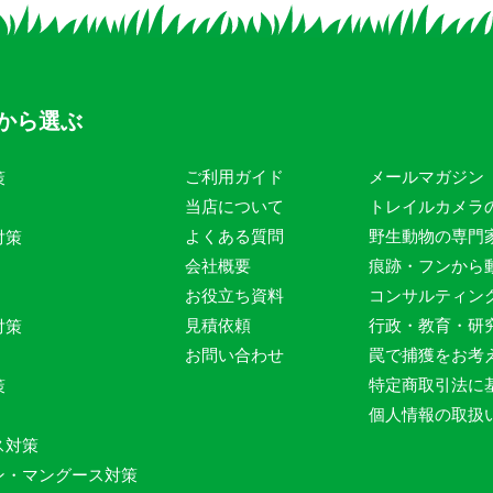
から選ぶ
ご利用ガイド
メールマガジン
策
当店について
トレイルカメラ
よくある質問
野生動物の専門
対策
会社概要
痕跡・フンから
お役立ち資料
コンサルティン
見積依頼
行政・教育・研
対策
お問い合わせ
罠で捕獲をお考
特定商取引法に
策
個人情報の取扱
ス対策
ン・マングース対策