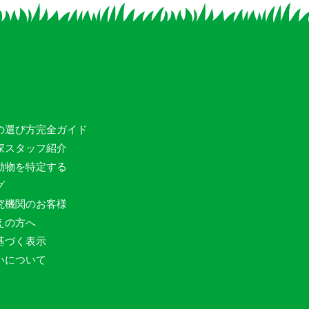
の選び方完全ガイド
家スタッフ紹介
動物を特定する
グ
究機関のお客様
えの方へ
基づく表示
いについて