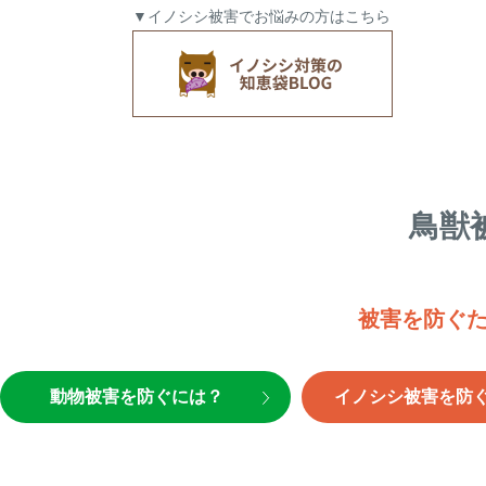
▼イノシシ被害でお悩みの方はこちら
鳥獣
被害を防ぐ
動物被害を防ぐには？
イノシシ被害を防