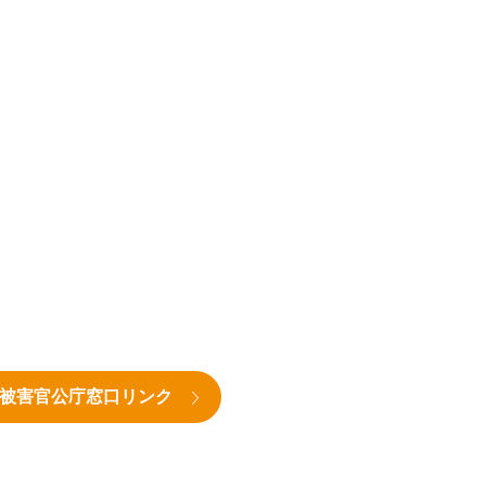
被害官公庁窓口リンク