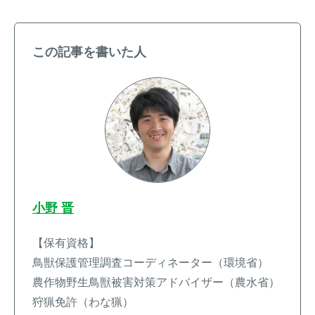
この記事を書いた人
小野 晋
【保有資格】
鳥獣保護管理調査コーディネーター（環境省）
農作物野生鳥獣被害対策アドバイザー（農水省）
狩猟免許（わな猟）