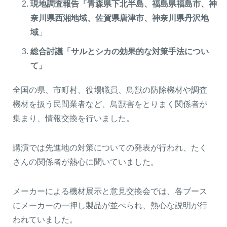
現地調査報告「青森県下北半島、福島県福島市、神
奈川県西湘地域、佐賀県唐津市、神奈川県丹沢地
域
」
総合討議「サルとシカの効果的な対策手法につい
て」
全国の県、市町村、役場職員、鳥獣の防除機材や調査
機材を扱う民間業者など、鳥獣害をとりまく関係者が
集まり、情報交換を行いました。
講演では先進地の対策についての発表が行われ、たく
さんの関係者が熱心に聞いていました。
メーカーによる機材展示と意見交換会では、各ブース
にメーカーの一押し製品が並べられ、熱心な説明が行
われていました。