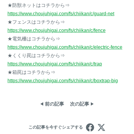
★防獣ネットはコチラから⇒
https://www.choujuhigai.com/fs/chiikan/c/guard-net
★フェンスはコチラから⇒
https://www.choujuhigai.com/fs/chiikan/c/fence
★電気柵はコチラから⇒
https://www.choujuhigai.com/fs/chiikan/c/electric-fence
★くくり罠はコチラから⇒
https://www.choujuhigai.com/fs/chiikan/c/trap
★箱罠はコチラから⇒
https://www.choujuhigai.com/fs/chiikan/c/boxtrap-big
前の記事
次の記事
この記事を今すぐシェアする