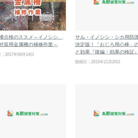
柵点検のススメ～イノシシ、
サル・イノシシ・シカ用防
対策用金属柵の補修作業～
決定版！「おじろ用心棒」
と効果『後編・効果の検証
：2017年09月14日
投稿日：2015年11月20日