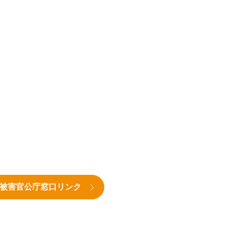
被害官公庁窓口リンク