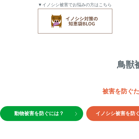
▼イノシシ被害でお悩みの方はこちら
鳥獣
被害を防ぐ
動物被害を防ぐには？
イノシシ被害を防