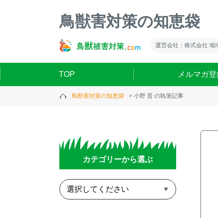
鳥獣害対策の知恵袋
運営会社：株式会社 地
TOP
メルマガ登
鳥獣害対策の知恵袋
小野 晋 の執筆記事
カテゴリーから選ぶ