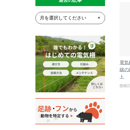
過去の記事
電気
線の
ト
投稿日