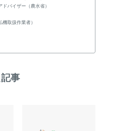
アドバイザー（農水省）
払機取扱作業者）
た記事