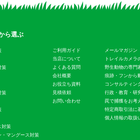
から選ぶ
ご利用ガイド
メールマガジン
策
当店について
トレイルカメラ
よくある質問
野生動物の専門
対策
会社概要
痕跡・フンから
お役立ち資料
コンサルティン
見積依頼
行政・教育・研
対策
お問い合わせ
罠で捕獲をお考
特定商取引法に
策
個人情報の取扱
ス対策
ン・マングース対策