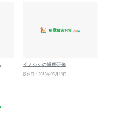
み
イノシシの捕獲研修
投稿日：2013年05月13日
へ