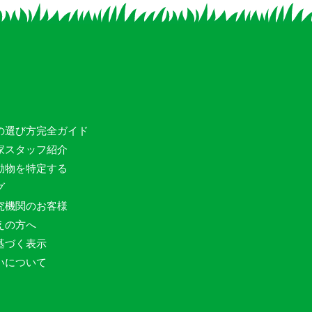
の選び方完全ガイド
家スタッフ紹介
動物を特定する
グ
究機関のお客様
えの方へ
基づく表示
いについて