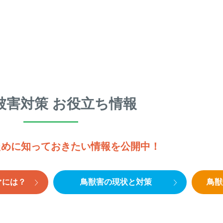
被害対策 お役立ち情報
ために知っておきたい情報を公開中！
ぐには？
鳥獣害の現状と対策
鳥獣