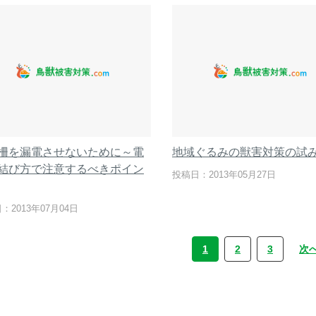
柵を漏電させないために～電
地域ぐるみの獣害対策の試
結び方で注意するべきポイン
投稿日：2013年05月27日
：2013年07月04日
1
2
3
次