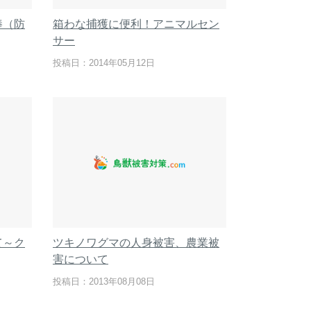
棒（防
箱わな捕獲に便利！アニマルセン
サー
投稿日：2014年05月12日
て～ク
ツキノワグマの人身被害、農業被
害について
投稿日：2013年08月08日