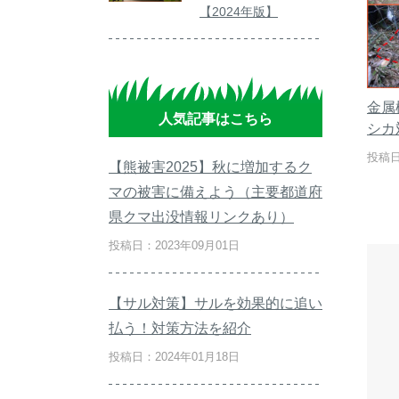
【2024年版】
金属
人気記事はこちら
シカ
投稿日
【熊被害2025】秋に増加するク
マの被害に備えよう（主要都道府
県クマ出没情報リンクあり）
投稿日：2023年09月01日
【サル対策】サルを効果的に追い
払う！対策方法を紹介
投稿日：2024年01月18日