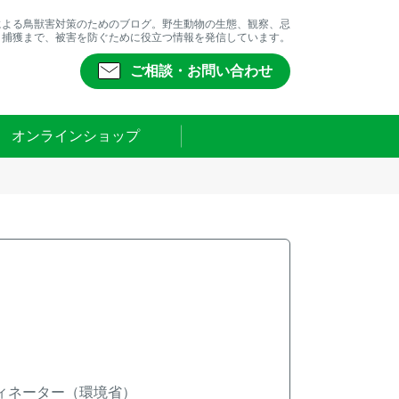
による鳥獣害対策のためのブログ。野生動物の生態、観察、忌
、捕獲まで、被害を防ぐために役立つ情報を発信しています。
ご相談・お問い合わせ
オンラインショップ
ィネーター（環境省）