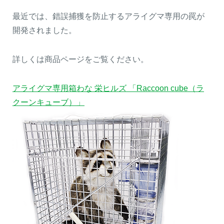
最近では、錯誤捕獲を防止するアライグマ専用の罠が
開発されました。
詳しくは商品ページをご覧ください。
アライグマ専用箱わな 栄ヒルズ 「Raccoon cube（ラ
クーンキューブ）」