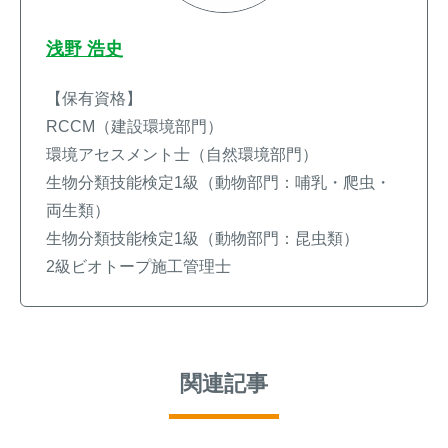
浅野 浩史
【保有資格】
RCCM（建設環境部門）
環境アセスメント士（自然環境部門）
生物分類技能検定1級（動物部門：哺乳・爬虫・
両生類）
生物分類技能検定1級（動物部門：昆虫類）
2級ビオトープ施工管理士
関連記事