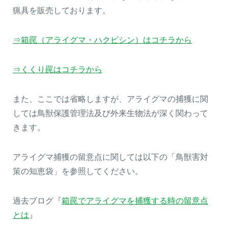
猟具を販売しております。
⇒箱罠（アライグマ・ハクビシン）はコチラから
⇒くくり罠はコチラから
また、ここでは省略しますが、アライグマの捕獲に関
しては鳥獣保護管理法及び外来生物法が深く関わって
きます。
アライグマ捕獲の留意点に関しては以下の「鳥獣害対
策の知恵袋」を参照してください。
過去ブログ『
箱罠でアライグマを捕獲する時の留意点
とは
』