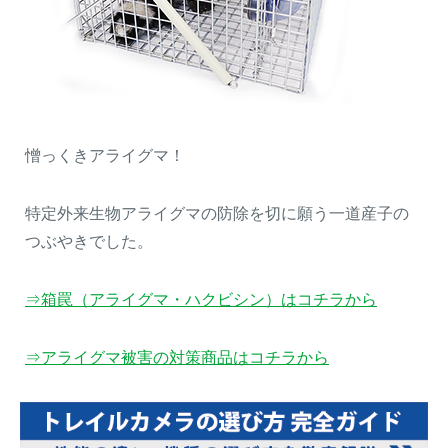
憎っくきアライグマ！
特定外来生物アライグマの防除を切に願う一道産子の
つぶやきでした。
⇒箱罠（アライグマ・ハクビシン）はコチラから
⇒アライグマ被害の対策商品はコチラから