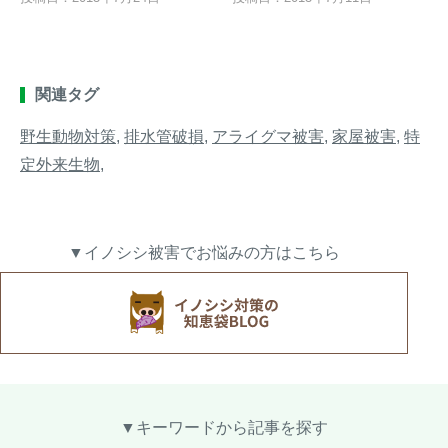
関連タグ
野生動物対策
,
排水管破損
,
アライグマ被害
,
家屋被害
,
特
定外来生物
,
▼イノシシ被害でお悩みの方はこちら
▼キーワードから記事を探す