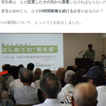
電気柵は、なぜ
設置したその日から通電
しなければならない
通電を始めたら、なぜ
24時間稼働を続ける
必要があるのか？
れらの鉄則について、じっくりとお伝えしました。