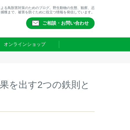
による鳥獣害対策のためのブログ。野生動物の生態、観察、忌
、捕獲まで、被害を防ぐために役立つ情報を発信しています。
ご相談・お問い合わせ
オンラインショップ
果を出す2つの鉄則と