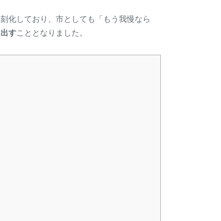
深刻化しており、市としても「もう我慢なら
り出す
こととなりました。