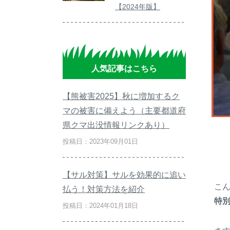
【2024年版】
人気記事はこちら
【熊被害2025】秋に増加するク
マの被害に備えよう（主要都道府
県クマ出没情報リンクあり）
投稿日：2023年09月01日
【サル対策】サルを効果的に追い
こ
払う！対策方法を紹介
特別
投稿日：2024年01月18日