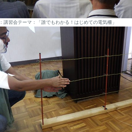
：講習会テーマ：「誰でもわかる！はじめての電気柵」