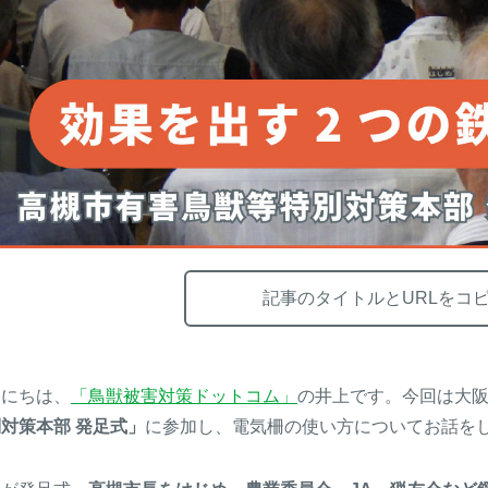
記事のタイトルとURLをコ
んにちは、
「鳥獣被害対策ドットコム」
の井上です。今回は大
対策本部 発足式」
に参加し、電気柵の使い方についてお話を