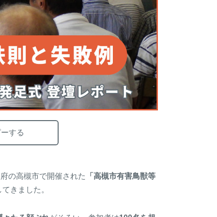
ピーする
阪府の高槻市で開催された
「高槻市有害鳥獣等
してきました。