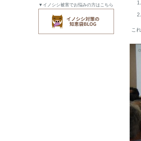
▼イノシシ被害でお悩みの方はこちら
こ