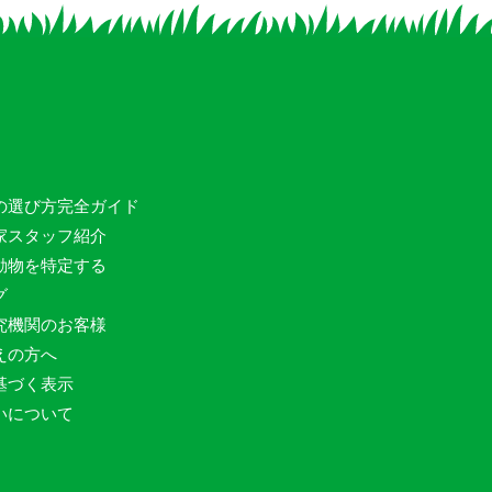
の選び方完全ガイド
家スタッフ紹介
動物を特定する
グ
究機関のお客様
えの方へ
基づく表示
いについて