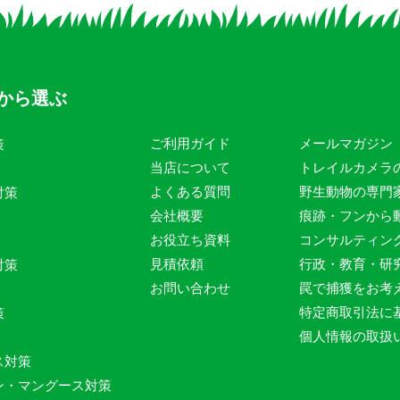
から選ぶ
ご利用ガイド
メールマガジン
策
当店について
トレイルカメラ
よくある質問
野生動物の専門
対策
会社概要
痕跡・フンから
お役立ち資料
コンサルティン
見積依頼
行政・教育・研
対策
お問い合わせ
罠で捕獲をお考
特定商取引法に
策
個人情報の取扱
ス対策
ン・マングース対策