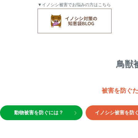
▼イノシシ被害でお悩みの方はこちら
鳥獣
被害を防ぐ
動物被害を防ぐには？
イノシシ被害を防