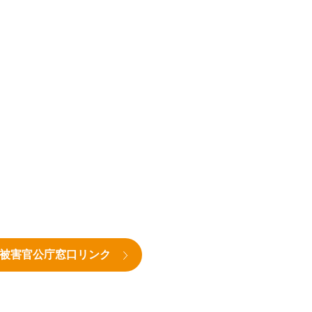
被害官公庁窓口リンク