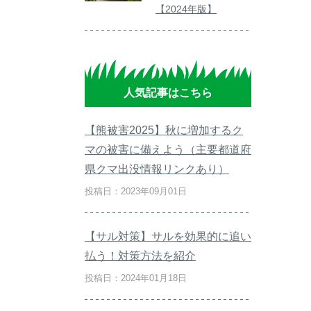
【2024年版】
人気記事はこちら
【熊被害2025】秋に増加するク
マの被害に備えよう（主要都道府
県クマ出没情報リンクあり）
投稿日：2023年09月01日
【サル対策】サルを効果的に追い
払う！対策方法を紹介
投稿日：2024年01月18日