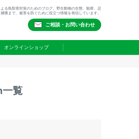
による鳥獣害対策のためのブログ。野生動物の生態、観察、忌
、捕獲まで、被害を防ぐために役立つ情報を発信しています。
ご相談・お問い合わせ
オンラインショップ
rn一覧