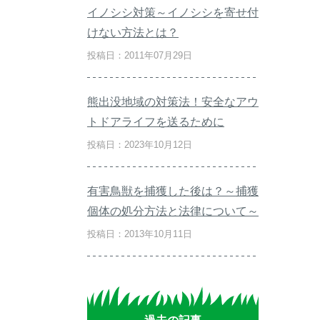
イノシシ対策～イノシシを寄せ付
けない方法とは？
投稿日：2011年07月29日
熊出没地域の対策法！安全なアウ
トドアライフを送るために
投稿日：2023年10月12日
有害鳥獣を捕獲した後は？～捕獲
個体の処分方法と法律について～
投稿日：2013年10月11日