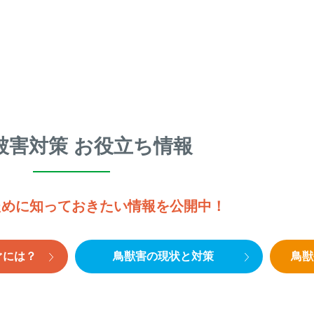
被害対策 お役立ち情報
ために知っておきたい情報を公開中！
ぐには？
鳥獣害の現状と対策
鳥獣