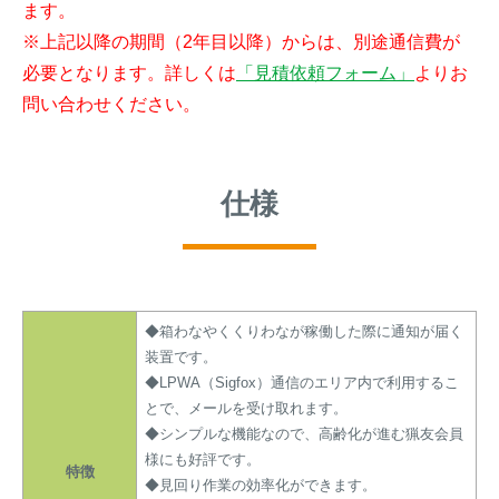
ます。
※上記以降の期間（2年目以降）からは、別途通信費が
必要となります。詳しくは
「見積依頼フォーム」
よりお
問い合わせください。
仕様
◆箱わなやくくりわなが稼働した際に通知が届く
装置です。
◆LPWA（Sigfox）通信のエリア内で利用するこ
とで、メールを受け取れます。
◆シンプルな機能なので、高齢化が進む猟友会員
様にも好評です。
特徴
◆見回り作業の効率化ができます。