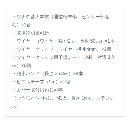
・ワナの番人本体（通信端末部、センサー部含
む）×1台
・取扱説明書×1部
・ワイヤー（ワイヤー径 Φ2㎜、長さ 50㎝）×1本
・ワイヤークリップ（ワイヤー径 Φ4mm）×1個
・ワイヤークリップ用予備ナット（M4、対辺 3.2
㎜）×6個
・結束バンド（長さ 36.8㎝）×8本
・ビニルテープ（5m）×1個
・カバー取付用ねじ×6本
（+バインド小ねじ、M2.5、長さ 16㎜、ステンレ
ス）