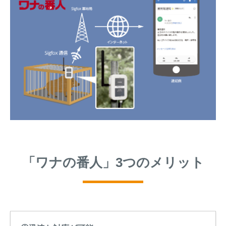
「ワナの番人」3つのメリット