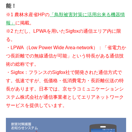
能！
※1 農林水産省HPの
「鳥獣被害対策に活用出来る機器情
報」
に掲載。
※2 ただし、LPWAを用いたSigfoxの通信エリア内に限
る。
・LPWA（Low Power Wide Area-network）：「省電力か
つ長距離での無線通信が可能」という特長がある通信技
術の総称です。
・Sigfox：フランスのSigfox社で開発された通信方式で
す。低速ですが、低価格・低消費電力・長距離伝送の特
長があります。日本では、京セラコミュニケーションシ
ステム株式会社が通信事業者としてエリアネットワーク
サービスを提供しています。