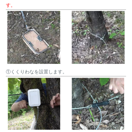
す。
①くくりわなを設置します。