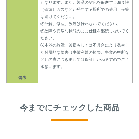
となります。また、製品の劣化を促進する腐食性
（硫黄）ガスなどが発生する場所での使用、保管
は避けてください。
⑤分解、修理、改造は行わないでください。
⑥故障や異常な状態のまま仕様を継続しないでく
ださい。
⑦本器の故障、破損もしくは不具合により発生し
た付属的な損害（事業利益の損失、事業の中断な
ど）の責につきましては保証しかねますのでご了
承願います。
備考
-
今までにチェックした商品