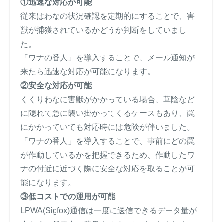
①迅速な対応が可能
従来はわなの状況確認を定期的にすることで、害
獣が捕獲されているかどうか判断をしていまし
た。
「ワナの番人」を導入することで、メール通知が
来たら迅速な対応が可能になります。
②安全な対応が可能
くくりわなに害獣がかかっている場合、草陰など
に隠れて急に襲い掛かってくるケースもあり、罠
にかかっていても対応時には危険が伴いました。
「ワナの番人」を導入することで、事前にどの罠
が作動しているかを把握できるため、作動したワ
ナの付近に近づく際に安全な対応を取ることが可
能になります。
③低コストでの運用が可能
LPWA(Sigfox)通信は一度に送信できるデータ量が