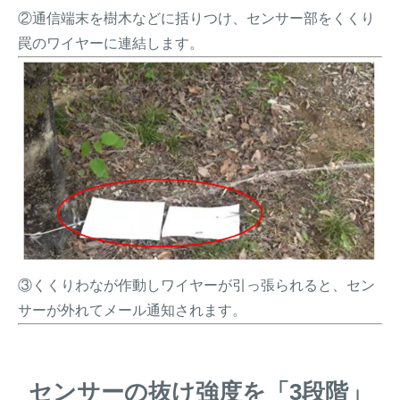
②通信端末を樹木などに括りつけ、センサー部をくくり
罠のワイヤーに連結します。
③くくりわなが作動しワイヤーが引っ張られると、セン
サーが外れてメール通知されます。
センサーの抜け強度を「3段階」