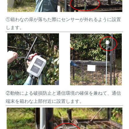
①箱わなの扉が落ちた際にセンサーが外れるように設置
します。
②動物による破損防止と通信環境の確保を兼ねて、通信
端末を箱わな上部付近に設置します。