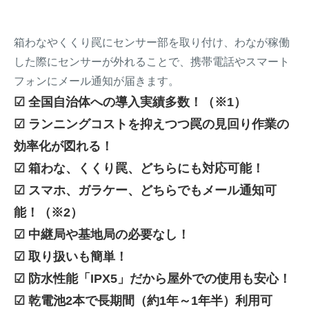
箱わなやくくり罠にセンサー部を取り付け、わなが稼働
した際にセンサーが外れることで、携帯電話やスマート
フォンにメール通知が届きます。
☑ 全国自治体への導入実績多数！（※1）
☑ ランニングコストを抑えつつ罠の見回り作業の
効率化が図れる！
☑ 箱わな、くくり罠、どちらにも対応可能！
☑ スマホ、ガラケー、どちらでもメール通知可
能！（※2）
☑ 中継局や基地局の必要なし！
☑ 取り扱いも簡単！
☑ 防水性能「IPX5」だから屋外での使用も安心！
☑ 乾電池2本で長期間（約1年～1年半）利用可