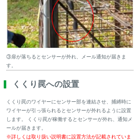
③扉が落ちるとセンサーが外れ、メール通知が届きま
す。
くくり罠への設置
くくり罠のワイヤーにセンサー部を連結させ、捕縛時に
ワイヤーが引っ張られるとセンサーが外れるように設置
します。 くくり罠が稼働するとセンサーが外れ、通知メ
ールが届きます。
※詳しくは取り扱い説明書に設置方法が記載されていま