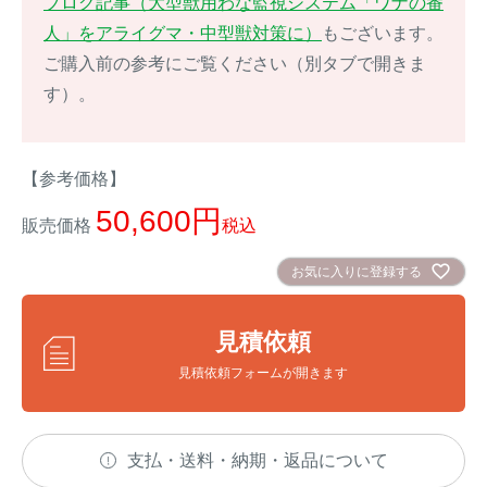
ブログ記事（大型獣用わな監視システム「ワナの番
アナグマ対策
人」をアライグマ・中型獣対策に）
もございます。
ご購入前の参考にご覧ください（別タブで開きま
す）。
閉じる
【参考価格】
50,600
販売価格
税込
お気に入りに登録する
見積依頼
見積依頼フォームが開きます
支払・送料・納期・返品について