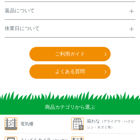
返品について
休業日について
ご利用ガイド
よくある質問
商品カテゴリから選ぶ
箱わな
（アライグマ・ハクビ
電気柵
シン・ネズミ等）
トレイルカメラ
（センサー