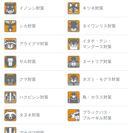
イノシシ対策
キツネ対策
シカ対策
タイワンリス対策
イタチ・テン・
アライグマ対策
マングース対策
サル対策
ヌートリア対策
クマ対策
ネズミ・モグラ対策
ハクビシン対策
鳥・カラス対策
ブラックバス・
タヌキ対策
ブルーギル対策
アナグマ対策