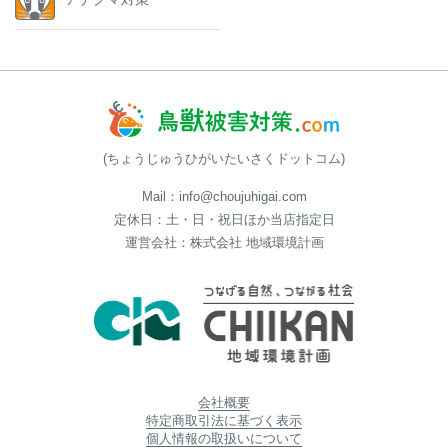
(ちょうじゅうひがいたいさくドットコム)
Mail：info@choujuhigai.com
定休日：土・日・祝日ほか当店指定日
運営会社：株式会社 地域環境計画
会社概要
特定商取引法に基づく表示
個人情報の取扱いについて