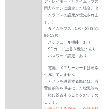
ディレイモードとタイムラプス
両方をオンに設定した場合、タ
イムラプスの設定が優先されま
す。）
・タイムラプス：5秒～23時間5
9分59秒
・スケジュール機能：あり
・SDカード上書き機能：あり
・パスワード設定：あり
・電池、メモリーカードは通常
付属していません。
・カメラを設置する際には、設
置目的等を明確にした標識等も
一緒に設置することをおすすめ
します。
※浸水による故障は、保証の対