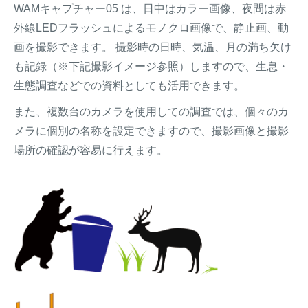
WAMキャプチャー05 は、日中はカラー画像、夜間は赤
外線LEDフラッシュによるモノクロ画像で、静止画、動
画を撮影できます。 撮影時の日時、気温、月の満ち欠け
も記録（※下記撮影イメージ参照）しますので、生息・
生態調査などでの資料としても活用できます。
また、複数台のカメラを使用しての調査では、個々のカ
メラに個別の名称を設定できますので、撮影画像と撮影
場所の確認が容易に行えます。