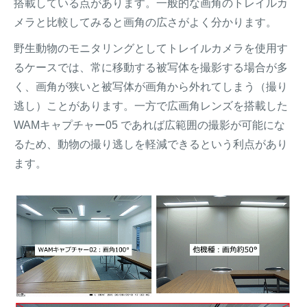
搭載している点があります。一般的な画角のトレイルカ
メラと比較してみると画角の広さがよく分かります。
野生動物のモニタリングとしてトレイルカメラを使用す
るケースでは、常に移動する被写体を撮影する場合が多
く、画角が狭いと被写体が画角から外れてしまう（撮り
逃し）ことがあります。一方で広画角レンズを搭載した
WAMキャプチャー05 であれば広範囲の撮影が可能にな
るため、動物の撮り逃しを軽減できるという利点があり
ます。