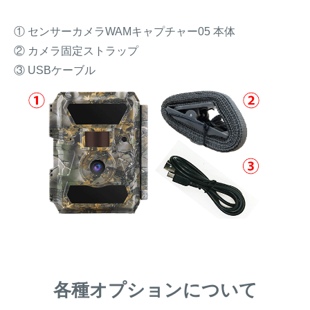
① センサーカメラWAMキャプチャー05 本体
② カメラ固定ストラップ
③ USBケーブル
各種オプションについて