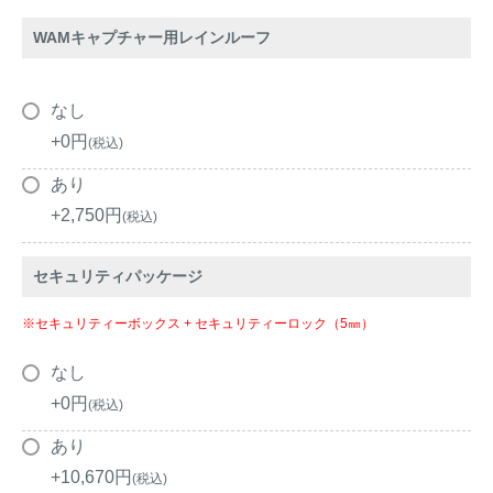
アナグマ対策
WAMキャプチャー用レインルーフ
閉じる
なし
+
0
税込
あり
+
2,750
税込
セキュリティパッケージ
※セキュリティーボックス + セキュリティーロック（5㎜）
なし
+
0
税込
あり
+
10,670
税込