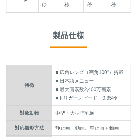
P
秒
秒
秒
秒
製品仕様
■ 広角レンズ（画角100°）搭載
■ 日本語メニュー
特徴
■ 最大画素数2,400万画素
■トリガースピード：0.35秒
対象動物
中型・大型哺乳類
対応撮影方法
静止画、動画、静止画＋動画