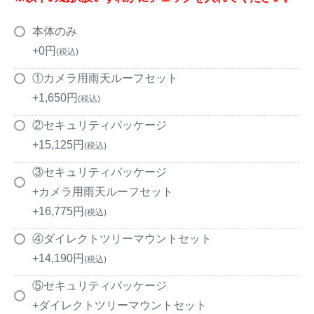
アナグマ対策
本体のみ
+
0
税込
閉じる
①カメラ用雨天ルーフセット
+
1,650
税込
②セキュリティパッケージ
+
15,125
税込
③セキュリティパッケージ
+カメラ用雨天ルーフセット
+
16,775
税込
④ダイレクトツリーマウントセット
+
14,190
税込
⑤セキュリティパッケージ
+ダイレクトツリーマウントセット