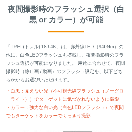
夜間撮影時のフラッシュ選択（白
黒 or カラー）が可能
「TREL(トレル) 18J-4K」は、赤外線LED（940Nm）の
他に、白色LEDフラッシュも搭載し、夜間撮影時のフラ
ッシュ選択が可能になりました。 用途に合わせて、夜間
撮影時（静止画 / 動画）のフラッシュ設定を、以下どち
らかからお選びいただけます。
・白黒：見えない光（不可視光線フラッシュ（ノーグロ
ーライト））でターゲットに気づかれないように撮影
・カラー：強力な白い光（白色LEDフラッシュ）で夜間
でもターゲットをカラーでくっきり撮影