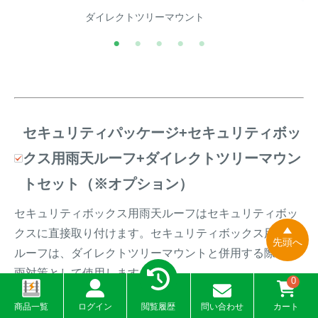
ダイレクトツリーマウント
セキュリティパッケージ+セキュリティボッ
クス用雨天ルーフ+ダイレクトツリーマウン
トセット（※オプション）
セキュリティボックス用雨天ルーフはセキュリティボッ
クスに直接取り付けます。セキュリティボックス用雨天
先頭へ
ルーフは、ダイレクトツリーマウントと併用する際の防
雨対策として使用します。
0
実際の取付方法については、
「セキュリティボックス用
商品一覧
ログイン
閲覧履歴
問い合わせ
カート