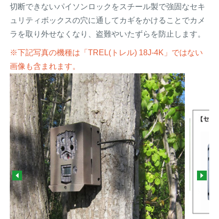
切断できないパイソンロックをスチール製で強固なセキ
ュリティボックスの穴に通してカギをかけることでカメ
ラを取り外せなくなり、盗難やいたずらを防止します。
※下記写真の機種は「TREL(トレル) 18J-4K」ではない
画像も含まれます。