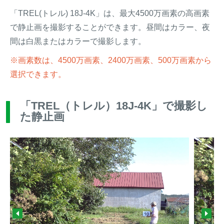
「TREL(トレル) 18J-4K」は、最大4500万画素の高画素
で静止画を撮影することができます。昼間はカラー、夜
間は白黒またはカラーで撮影します。
※画素数は、4500万画素、2400万画素、500万画素から
選択できます。
「TREL（トレル）18J-4K」で撮影し
た静止画