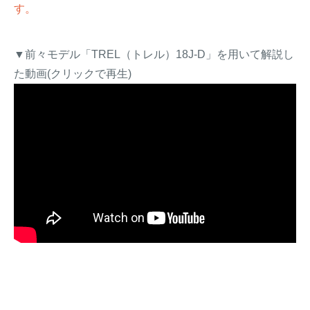
す。
▼前々モデル「TREL（トレル）18J-D」を用いて解説し
た動画(クリックで再生)