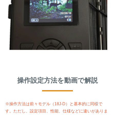
操作設定方法を動画で解説
※操作方法は前々モデル（18J-D）と基本的に同様で
す。ただし、設定項目、性能、仕様などに違いがありま