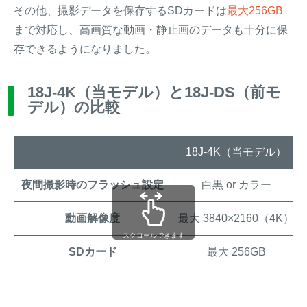
その他、撮影データを保存するSDカードは
最大256GB
まで対応し、高画質な動画・静止画のデータも十分に保
存できるようになりました。
18J-4K（当モデル）と18J-DS（前モ
デル）の比較
18J-4K（当モデル）
夜間撮影時のフラッシュ設定
白黒 or カラー
動画解像度
最大 3840×2160（4K）
スクロールできます
SDカード
最大 256GB