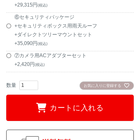
+
29,315
税込
⑥セキュリティパッケージ
+セキュリティボックス用雨天ルーフ
+ダイレクトツリーマウントセット
+
35,090
税込
⑦カメラ用ACアダプターセット
+
2,420
税込
お気に入りに登録する
カートに入れる