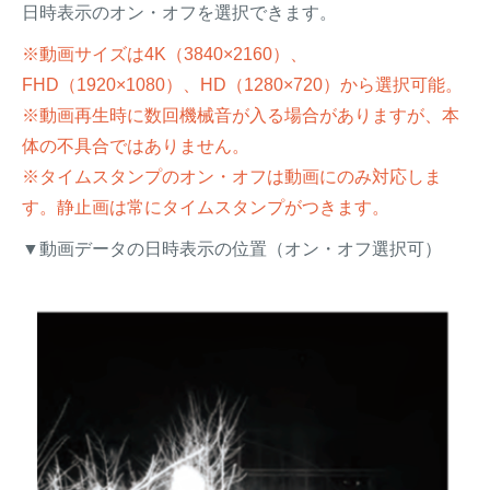
日時表示のオン・オフを選択できます。
※動画サイズは4K（3840×2160）、
FHD（1920×1080）、HD（1280×720）から選択可能。
※動画再生時に数回機械音が入る場合がありますが、本
体の不具合ではありません。
※タイムスタンプのオン・オフは動画にのみ対応しま
す。静止画は常にタイムスタンプがつきます。
▼動画データの日時表示の位置（オン・オフ選択可）