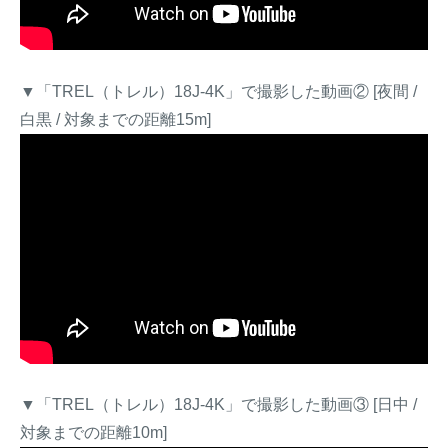
▼「TREL（トレル）18J-4K」で撮影した動画② [夜間 /
白黒 / 対象までの距離15m]
▼「TREL（トレル）18J-4K」で撮影した動画③ [日中 /
対象までの距離10m]