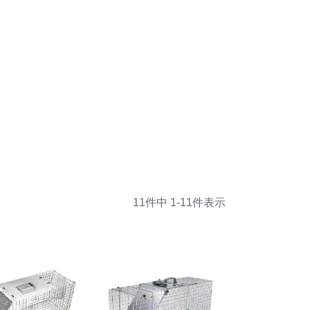
11
件中
1
-
11
件表示