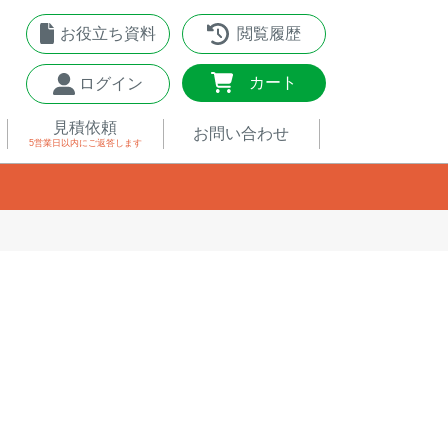
お役立ち資料
閲覧履歴
0
カート
ログイン
見積依頼
お問い合わせ
5営業日以内
にご返答します