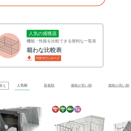
人気の捕獲器
機能・性能を比較できる便利な一覧表
箱わな比較表
PDFダウンロード
人気順
新着順
価格が安い順
価格が高い順
替え