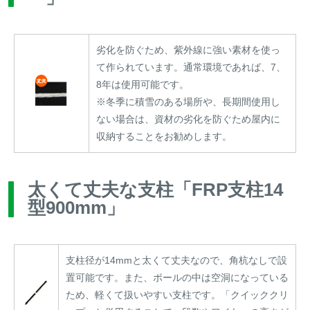
劣化を防ぐため、紫外線に強い素材を使っ
て作られています。通常環境であれば、7、
8年は使用可能です。
※冬季に積雪のある場所や、長期間使用し
ない場合は、資材の劣化を防ぐため屋内に
収納することをお勧めします。
太くて丈夫な支柱「FRP支柱14
型900mm」
支柱径が14mmと太くて丈夫なので、角杭なしで設
置可能です。また、ポールの中は空洞になっている
ため、軽くて扱いやすい支柱です。「クイッククリ