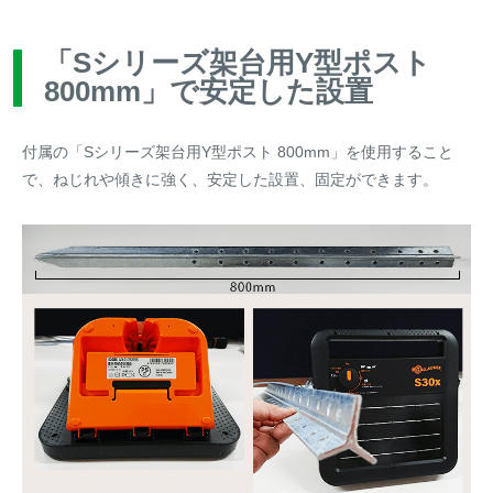
「Sシリーズ架台用Y型ポスト
800mm」で安定した設置
付属の「Sシリーズ架台用Y型ポスト 800mm」を使用すること
で、ねじれや傾きに強く、安定した設置、固定ができます。