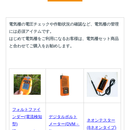
電気柵の電圧チェックや作動状況の確認など、電気柵の管理
には必須アイテムです。
はじめて電気柵をご利用になるお客様は、電気柵セット商品
と合わせてご購入をお勧めします。
フォルトファイ
ンダー(電流検知
デジタルボルト
ネオンテスター
型)
メーター(DVM－
(8ネオンタイプ)