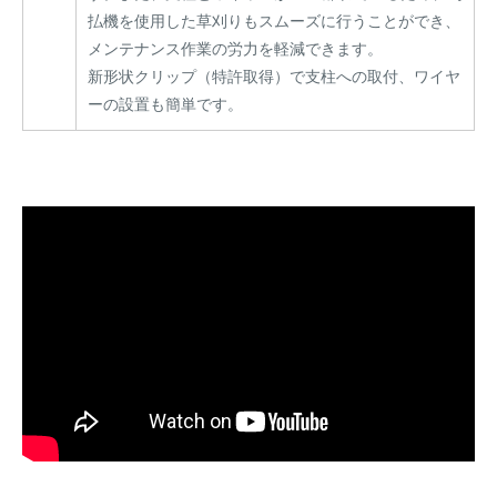
払機を使用した草刈りもスムーズに行うことができ、
メンテナンス作業の労力を軽減できます。
新形状クリップ（特許取得）で支柱への取付、ワイヤ
ーの設置も簡単です。