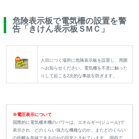
危険表示板で電気柵の設置を警
告「きけん表示板ＳMＣ」
人目につく場所に危険表示板を設置し、周囲
へお知らせください。電気柵を不意に触った
りして起こる2次的な事故を防ぎます。
※電圧表示について
国際的に電気柵本機のパワーは、エネルギー(ジュール)で
表示され、どのくらい強力な機種なのか、またどのくらい
の距離を架線できるのかの目安とされています。 国内で