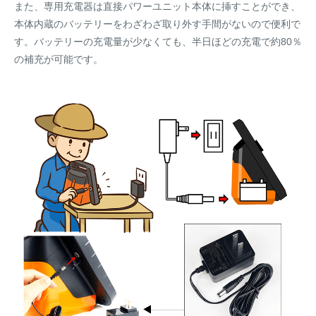
また、専用充電器は直接パワーユニット本体に挿すことができ、
本体内蔵のバッテリーをわざわざ取り外す手間がないので便利で
す。バッテリーの充電量が少なくても、半日ほどの充電で約80％
の補充が可能です。