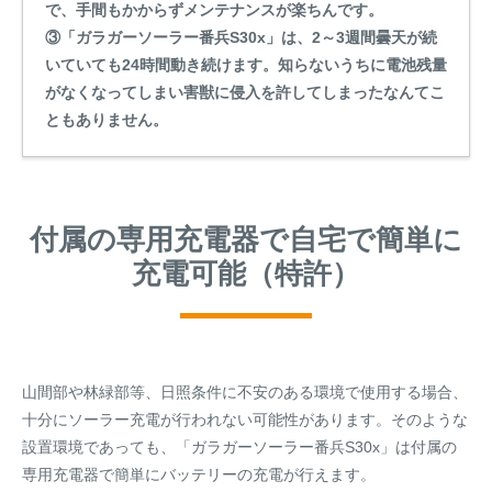
で、手間もかからずメンテナンスが楽ちんです。
③「ガラガーソーラー番兵S30x」は、2～3週間曇天が続
いていても24時間動き続けます。知らないうちに電池残量
がなくなってしまい害獣に侵入を許してしまったなんてこ
ともありません。
付属の専用充電器で自宅で簡単に
充電可能（特許）
山間部や林緑部等、日照条件に不安のある環境で使用する場合、
十分にソーラー充電が行われない可能性があります。そのような
設置環境であっても、「ガラガーソーラー番兵S30x」は付属の
専用充電器で簡単にバッテリーの充電が行えます。