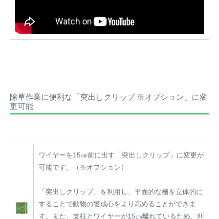
除草作業に便利な「突出しクリップ ※オプション」に変
更可能
ワイヤーを15㎝前に出す「突出しクリップ」に変更が
可能です。（※オプション）
「突出しクリップ」を利用し、平面的な柵を立体的に
することで動物の警戒心をより高めることができま
す。また、支柱とワイヤーが15㎝離れているため、刈