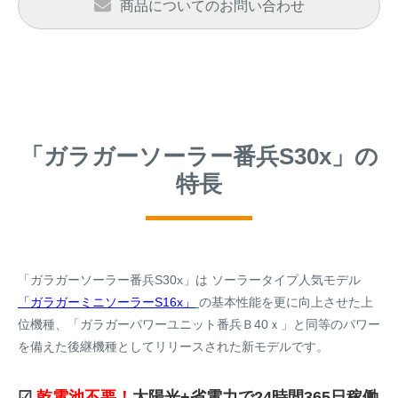
商品についてのお問い合わせ
「ガラガーソーラー番兵S30x」の
特長
「ガラガーソーラー番兵S30x」は ソーラータイプ人気モデル
「ガラガーミニソーラーS16x」
の基本性能を更に向上させた上
位機種、「ガラガーパワーユニット番兵Ｂ40ｘ」と同等のパワー
を備えた後継機種としてリリースされた新モデルです。
☑
乾電池不要！
太陽光+省電力で24時間365日稼働