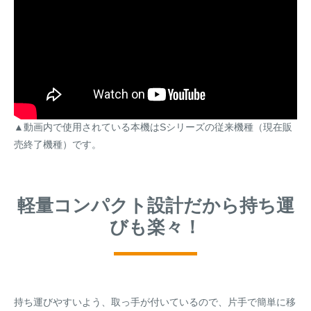
▲動画内で使用されている本機はSシリーズの従来機種（現在販
売終了機種）です。
軽量コンパクト設計だから持ち運
びも楽々！
持ち運びやすいよう、取っ手が付いているので、片手で簡単に移