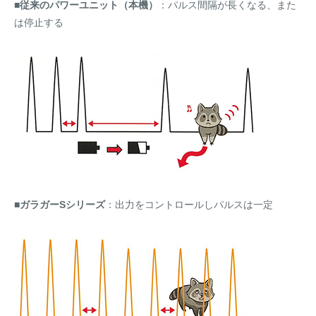
■従来のパワーユニット（本機）
：パルス間隔が長くなる、また
は停止する
■ガラガーSシリーズ
：出力をコントロールしパルスは一定