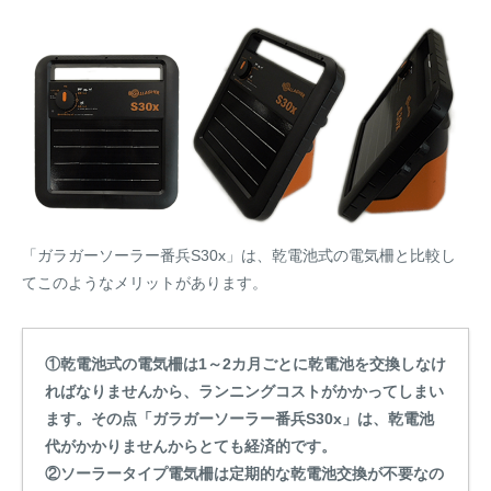
「ガラガーソーラー番兵S30x」は、乾電池式の電気柵と比較し
てこのようなメリットがあります。
①乾電池式の電気柵は1～2カ月ごとに乾電池を交換しなけ
ればなりませんから、ランニングコストがかかってしまい
ます。その点「ガラガーソーラー番兵S30x」は、乾電池
代がかかりませんからとても経済的です。
②ソーラータイプ電気柵は定期的な乾電池交換が不要なの