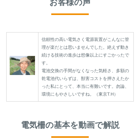
お客様の声
信頼性の高い電気さく電源装置がこんなに管
理が楽だとは思いませんでした。絶えず動き
続ける技術の進歩は想像以上にすごかったで
す。
電池交換の手間がなくなった気軽さ、多額の
乾電池代いらずは、獣害コストを押さえたか
った私にとって、本当に有難いです。勿論、
環境にもやさしいですね。（東京T.H）
電気柵の基本を動画で解説