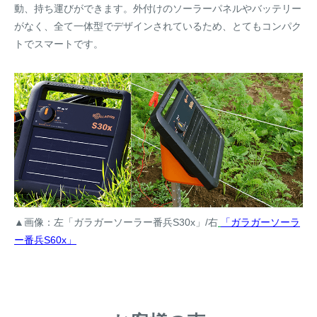
動、持ち運びができます。外付けのソーラーパネルやバッテリー
がなく、全て一体型でデザインされているため、とてもコンパク
トでスマートです。
▲画像：左「ガラガーソーラー番兵S30x」/右
「ガラガーソーラ
ー番兵S60x」