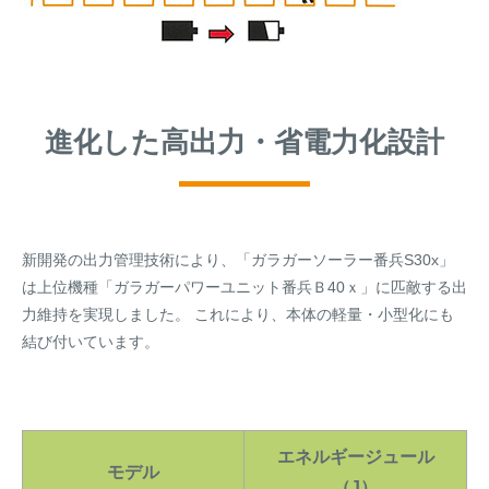
進化した高出力・省電力化設計
新開発の出力管理技術により、「ガラガーソーラー番兵S30x」
は上位機種「ガラガーパワーユニット番兵Ｂ40ｘ」に匹敵する出
力維持を実現しました。 これにより、本体の軽量・小型化にも
結び付いています。
エネルギージュール
モデル
（J）