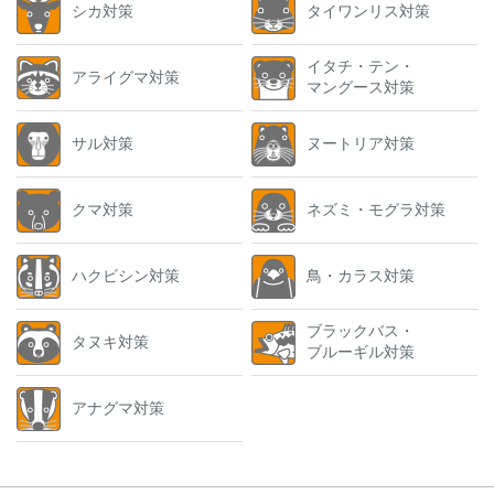
シカ対策
タイワンリス対策
イタチ・テン・
アライグマ対策
マングース対策
サル対策
ヌートリア対策
クマ対策
ネズミ・モグラ対策
ハクビシン対策
鳥・カラス対策
ブラックバス・
タヌキ対策
ブルーギル対策
アナグマ対策