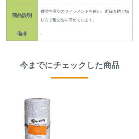
耐候性樹脂のフィラメントを使い、断線を防ぐ織
商品説明
り方で耐久性を高めています。
備考
-
今までにチェックした商品