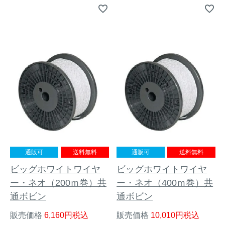
アナグマ対策
閉じる
通販可
送料無料
通販可
送料無料
ビッグホワイトワイヤ
ビッグホワイトワイヤ
ー・ネオ（200ｍ巻）共
ー・ネオ（400ｍ巻）共
通ボビン
通ボビン
販売価格
6,160
税込
販売価格
10,010
税込