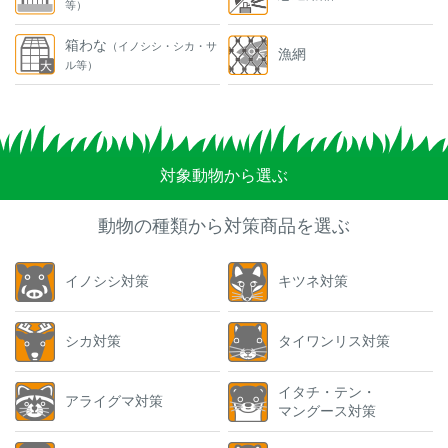
等）
箱わな
（イノシシ・シカ・サ
漁網
ル等）
対象動物から選ぶ
動物の種類から対策商品を選ぶ
イノシシ対策
キツネ対策
シカ対策
タイワンリス対策
イタチ・テン・
アライグマ対策
マングース対策