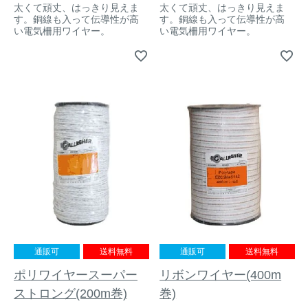
太くて頑丈、はっきり見えま
太くて頑丈、はっきり見えま
す。銅線も入って伝導性が高
す。銅線も入って伝導性が高
い電気柵用ワイヤー。
い電気柵用ワイヤー。
通販可
送料無料
通販可
送料無料
ポリワイヤースーパー
リボンワイヤー(400m
ストロング(200m巻)
巻)