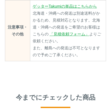
ゲッターTakumiの単品はこちらから
北海道・沖縄への発送は別途送料がか
かるため、見積対応となります。北海
注意事項・
道・沖縄への発送をご希望のお客様は
その他
こちらの
「見積依頼フォーム」
よりご
依頼ください。
また、離島への発送は不可となります
ので予めご了承ください。
今までにチェックした商品