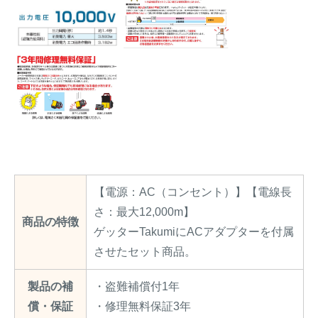
【電源：AC（コンセント）】【電線長
さ：最大12,000m】
商品の特徴
ゲッターTakumiにACアダプターを付属
させたセット商品。
製品の補
・盗難補償付1年
償・保証
・修理無料保証3年