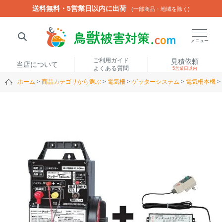
送料無料・5営業日以内に出荷
送料無料・5営業日以内に出荷
(一部商品・地域を除く)
(一部商品・地域を除く)
閉じる
メニュー
ご利用ガイド
見積依頼
当店について
よくある質問
5営業日以内
ホーム
商品カテゴリから選ぶ
電気柵
ゲッターシステム
電気柵本機
人気ワード
楽落くん
ハイトシェルター
侵入禁刺
イノシッシ
いのししくん
TREL4G-R
アニマルネット2300
アニマルセンサー
商品カテゴリから選ぶ
箱わな
（アライグマ・ハ
電気柵
クビシン・ネズミ等）