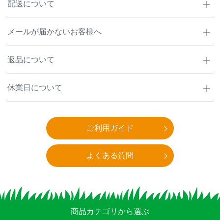
配送について
メールが届かないお客様へ
返品について
休業日について
ご利用ガイド
よくある質問
商品カテゴリから選ぶ