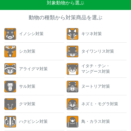
対象動物から選ぶ
動物の種類から対策商品を選ぶ
イノシシ対策
キツネ対策
シカ対策
タイワンリス対策
イタチ・テン・
アライグマ対策
マングース対策
サル対策
ヌートリア対策
クマ対策
ネズミ・モグラ対策
ハクビシン対策
鳥・カラス対策