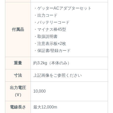
・ゲッターACアダプターセット
・出力コード
・バッテリーコード
付属品
・マイナス棒45型
・取扱説明書
・注意表示板×2枚
・保証書/登録カード
重量
約3.2kg（本体のみ）
寸法
上記画像をご参照ください
出力電圧
10,000
（V）
電線長さ
最大12,000m