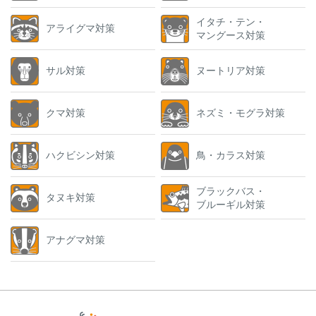
イタチ・テン・
アライグマ対策
マングース対策
サル対策
ヌートリア対策
クマ対策
ネズミ・モグラ対策
ハクビシン対策
鳥・カラス対策
ブラックバス・
タヌキ対策
ブルーギル対策
アナグマ対策