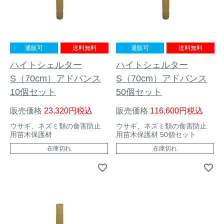
通販可
送料無料
通販可
送料無料
ハイトシェルター
ハイトシェルター
S（70cm）アドバンス
S（70cm）アドバンス
10個セット
50個セット
販売価格
23,320
税込
販売価格
116,600
税込
ウサギ、ネズミ類の食害防止
ウサギ、ネズミ類の食害防止
用苗木保護材
用苗木保護材 50個セット
在庫切れ
在庫切れ