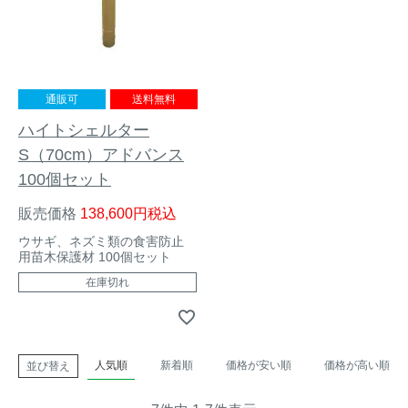
通販可
送料無料
ハイトシェルター
S（70cm）アドバンス
100個セット
販売価格
138,600
税込
ウサギ、ネズミ類の食害防止
用苗木保護材 100個セット
在庫切れ
人気順
新着順
価格が安い順
価格が高い順
並び替え