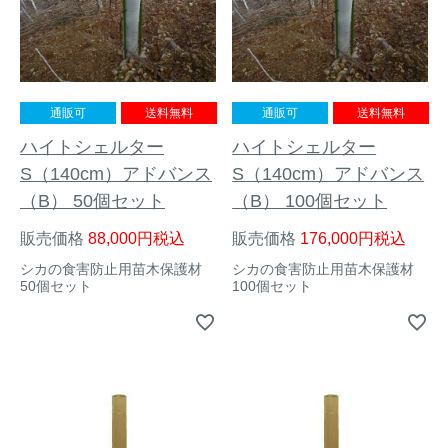
アナグマ対策
閉じる
通販可
送料無料
通販可
送料無料
ハイトシェルター
ハイトシェルター
S（140cm）アドバンス
S（140cm）アドバンス
（B） 50個セット
（B） 100個セット
販売価格
88,000
税込
販売価格
176,000
税込
シカの食害防止用苗木保護材
シカの食害防止用苗木保護材
50個セット
100個セット