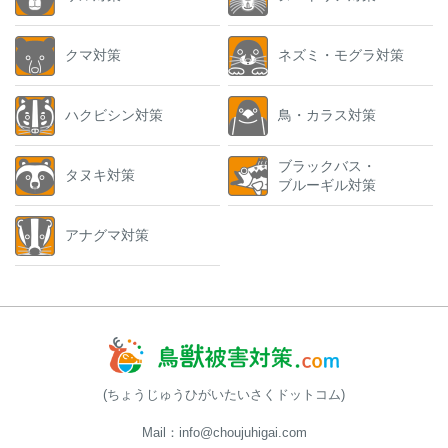
クマ対策
ネズミ・モグラ対策
ハクビシン対策
鳥・カラス対策
ブラックバス・
タヌキ対策
ブルーギル対策
アナグマ対策
(ちょうじゅうひがいたいさくドットコム)
Mail：info@choujuhigai.com