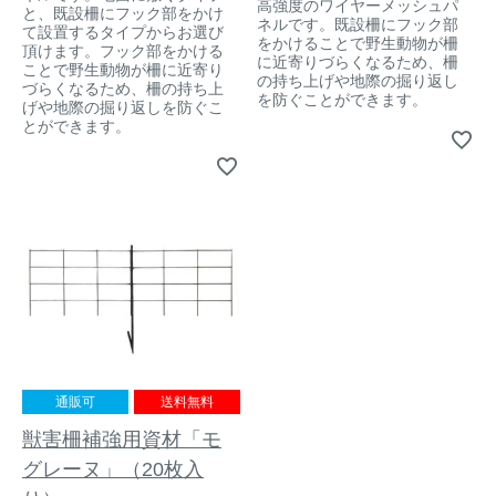
高強度のワイヤーメッシュパ
と、既設柵にフック部をかけ
ネルです。既設柵にフック部
て設置するタイプからお選び
をかけることで野生動物が柵
頂けます。フック部をかける
に近寄りづらくなるため、柵
ことで野生動物が柵に近寄り
の持ち上げや地際の掘り返し
づらくなるため、柵の持ち上
を防ぐことができます。
げや地際の掘り返しを防ぐこ
とができます。
通販可
送料無料
獣害柵補強用資材「モ
グレーヌ」（20枚入