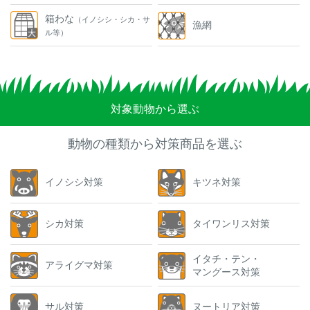
箱わな
（イノシシ・シカ・サ
漁網
ル等）
対象動物から選ぶ
動物の種類から対策商品を選ぶ
イノシシ対策
キツネ対策
シカ対策
タイワンリス対策
イタチ・テン・
アライグマ対策
マングース対策
サル対策
ヌートリア対策