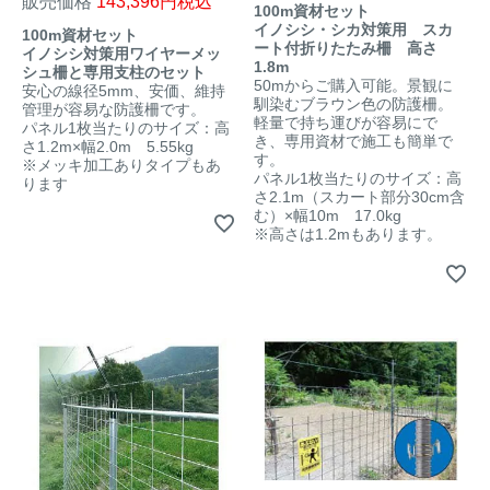
販売価格
143,396
税込
100m資材セット
イノシシ・シカ対策用 スカ
100m資材セット
ート付折りたたみ柵 高さ
イノシシ対策用ワイヤーメッ
1.8m
シュ柵と専用支柱のセット
50mからご購入可能。景観に
安心の線径5mm、安価、維持
馴染むブラウン色の防護柵。
管理が容易な防護柵です。
軽量で持ち運びが容易にで
パネル1枚当たりのサイズ：高
き、専用資材で施工も簡単で
さ1.2m×幅2.0m 5.55kg
す。
※メッキ加工ありタイプもあ
パネル1枚当たりのサイズ：高
ります
さ2.1m（スカート部分30cm含
む）×幅10m 17.0kg
※高さは1.2mもあります。