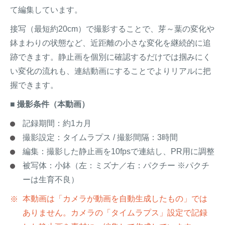
て編集しています。
接写（最短約20cm）で撮影することで、芽～葉の変化や
鉢まわりの状態など、近距離の小さな変化を継続的に追
跡できます。静止画を個別に確認するだけでは掴みにく
い変化の流れも、連結動画にすることでよりリアルに把
握できます。
■ 撮影条件（本動画）
記録期間：約1カ月
撮影設定：タイムラプス / 撮影間隔：3時間
編集：撮影した静止画を10fpsで連結し、PR用に調整
被写体：小鉢（左：ミズナ／右：パクチー ※パクチ
ーは生育不良）
本動画は「カメラが動画を自動生成したもの」では
ありません。カメラの「タイムラプス」設定で記録