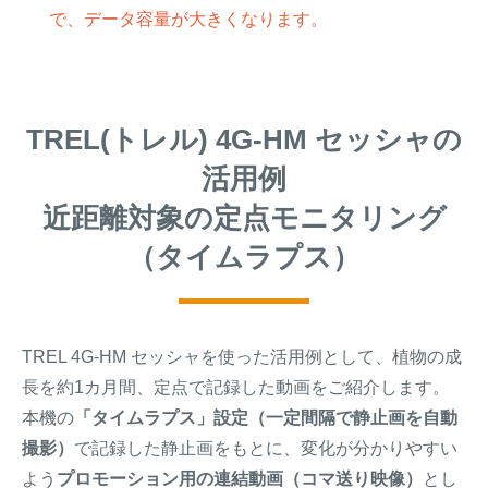
で、データ容量が大きくなります。
TREL(トレル) 4G-HM セッシャの
活用例
近距離対象の定点モニタリング
（タイムラプス）
TREL 4G-HM セッシャを使った活用例として、植物の成
長を約1カ月間、定点で記録した動画をご紹介します。
本機の
「タイムラプス」設定（一定間隔で静止画を自動
撮影）
で記録した静止画をもとに、変化が分かりやすい
よう
プロモーション用の連結動画（コマ送り映像）
とし