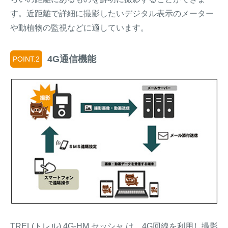
す。近距離で詳細に撮影したいデジタル表示のメーター
や動植物の監視などに適しています。
4G通信機能
POINT.2
TREL(トレル) 4G-HM セッシャ は、4G回線を利用し撮影