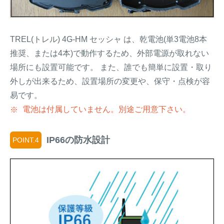
TREL(トレル) 4G-HM セッシャ は、乾電池(単3電池8本
推奨、または4本)で動作するため、外部電源が取れない
場所にも設置可能です。 また、誰でも簡単に設置・取り
外しが出来るため、設置場所の変更や、保守・点検が容
易です。
電池は付属していません。別途ご用意下さい。
IP66の防水設計
POINT.4