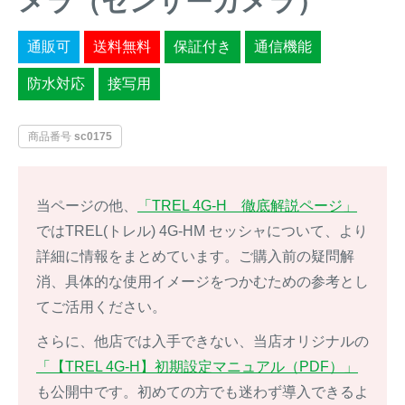
メラ（センサーカメラ）
イノシシ対策
キツネ対策
通販可
送料無料
保証付き
通信機能
防水対応
接写用
シカ対策
タイワンリス対策
イタチ・テン・
商品番号
sc0175
アライグマ対策
マングース対策
サル対策
ヌートリア対策
当ページの他、
「TREL 4G-H 徹底解説ページ」
ではTREL(トレル) 4G-HM セッシャについて、より
クマ対策
ネズミ・モグラ対策
詳細に情報をまとめています。ご購入前の疑問解
消、具体的な使用イメージをつかむための参考とし
ハクビシン対策
鳥・カラス対策
てご活用ください。
さらに、他店では入手できない、当店オリジナルの
ブラックバス・
タヌキ対策
ブルーギル対策
「【TREL 4G-H】初期設定マニュアル（PDF）」
も公開中です。初めての方でも迷わず導入できるよ