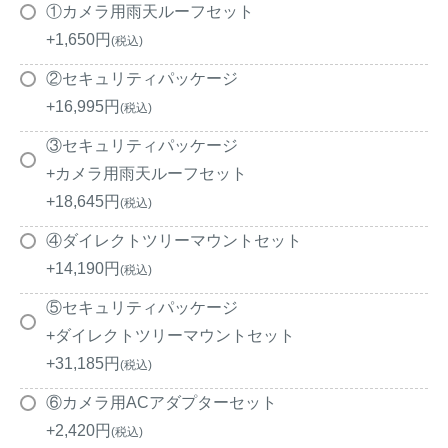
①カメラ用雨天ルーフセット
+
1,650
税込
②セキュリティパッケージ
+
16,995
税込
③セキュリティパッケージ
+カメラ用雨天ルーフセット
+
18,645
税込
④ダイレクトツリーマウントセット
+
14,190
税込
⑤セキュリティパッケージ
+ダイレクトツリーマウントセット
+
31,185
税込
⑥カメラ用ACアダプターセット
+
2,420
税込