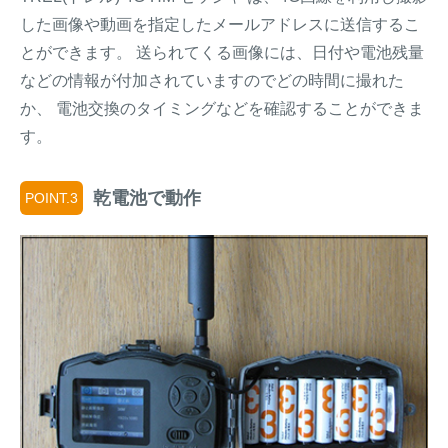
した画像や動画を指定したメールアドレスに送信するこ
とができます。 送られてくる画像には、日付や電池残量
などの情報が付加されていますのでどの時間に撮れた
か、 電池交換のタイミングなどを確認することができま
す。
乾電池で動作
POINT.3