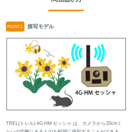
接写モデル
POINT.1
TREL(トレル) 4G-HM セッシャ は、カメラから20cmく
らいの距離にあるものを鮮明に撮影することができま