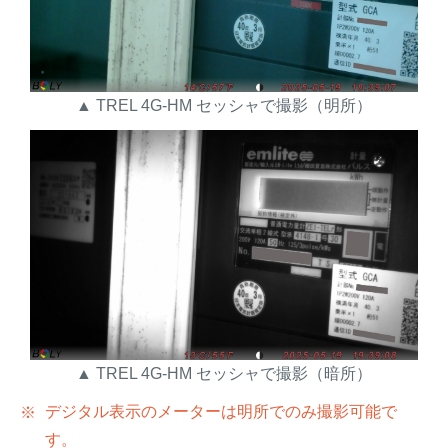
▲ TREL 4G-HM セッシャで撮影（明所）
▲ TREL 4G-HM セッシャで撮影（暗所）
デジタル表示のメーターは明所でのみ撮影可能で
す。