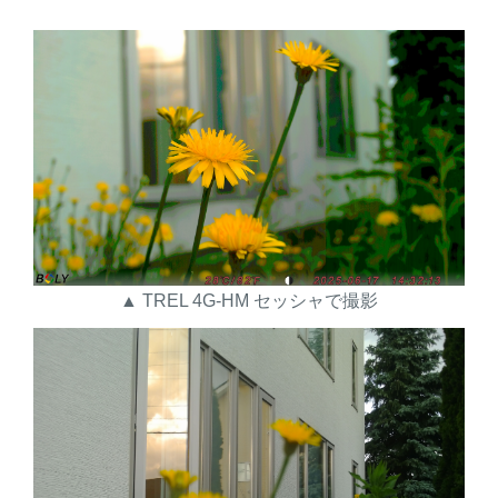
▲ TREL 4G-HM セッシャで撮影