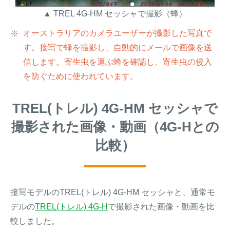
▲ TREL 4G-HM セッシャで撮影（蜂）
オーストラリアのカメラユーザーが撮影した写真で
す。接写で蜂を撮影し、自動的にメールで画像を送
信します。寄生虫を運ぶ蜂を確認し、寄生虫の侵入
を防ぐために使われています。
TREL(トレル) 4G-HM セッシャで
撮影された画像・動画（4G-Hとの
比較）
接写モデルのTREL(トレル) 4G-HM セッシャと、通常モ
デルの
TREL(トレル) 4G-H
で撮影された画像・動画を比
較しました。