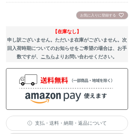
お気に入りに登録する
【在庫なし】
申し訳ございません。ただいま在庫がございません。次
回入荷時期についてのお知らせをご希望の場合は、お手
数ですが、
こちら
よりお問い合わせください。
支払・送料・納期・返品について