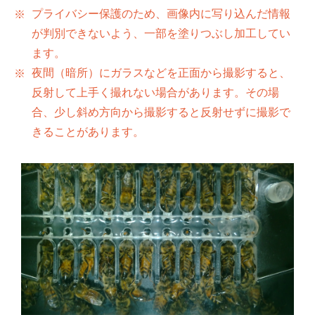
プライバシー保護のため、画像内に写り込んだ情報
が判別できないよう、一部を塗りつぶし加工してい
ます。
夜間（暗所）にガラスなどを正面から撮影すると、
反射して上手く撮れない場合があります。その場
合、少し斜め方向から撮影すると反射せずに撮影で
きることがあります。