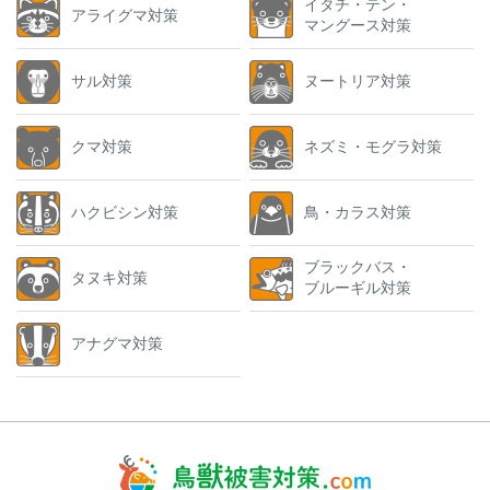
イタチ・テン・
アライグマ対策
マングース対策
サル対策
ヌートリア対策
クマ対策
ネズミ・モグラ対策
ハクビシン対策
鳥・カラス対策
ブラックバス・
タヌキ対策
ブルーギル対策
アナグマ対策