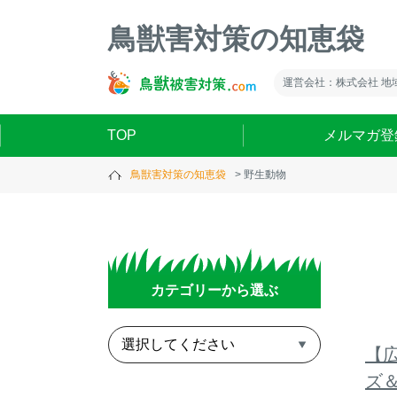
鳥獣害対策の知恵袋
運営会社：株式会社 地
TOP
メルマガ登
鳥獣害対策の知恵袋
野生動物
カテゴリーから選ぶ
【広
ズ