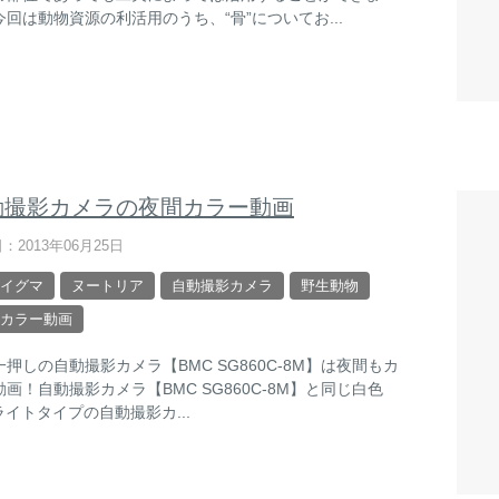
今回は動物資源の利活用のうち、“骨”についてお...
動撮影カメラの夜間カラー動画
：2013年06月25日
イグマ
ヌートリア
自動撮影カメラ
野生動物
カラー動画
押しの自動撮影カメラ【BMC SG860C-8M】は夜間もカ
画！自動撮影カメラ【BMC SG860C-8M】と同じ白色
ライトタイプの自動撮影カ...