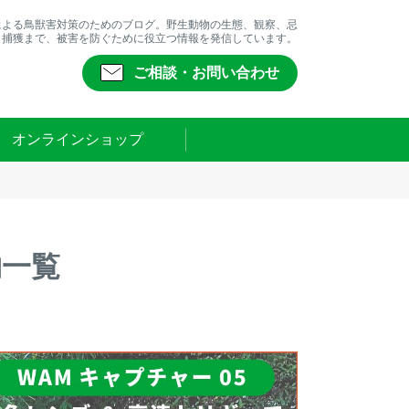
による鳥獣害対策のためのブログ。野生動物の生態、観察、忌
、捕獲まで、被害を防ぐために役立つ情報を発信しています。
ご相談・お問い合わせ
オンラインショップ
物一覧