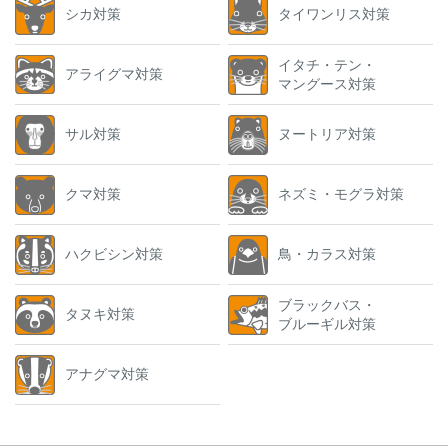
シカ対策
タイワンリス対策
イタチ・テン・
アライグマ対策
マングース対策
サル対策
ヌートリア対策
クマ対策
ネズミ・モグラ対策
ハクビシン対策
鳥・カラス対策
ブラックバス・
タヌキ対策
ブルーギル対策
アナグマ対策