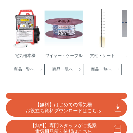
電気柵本機
ワイヤー・ケーブル
支柱・ゲート
碍
商品一覧へ
商品一覧へ
商品一覧へ
【無料】はじめての電気柵
お役立ち資料ダウンロードはこちら
【無料】専門スタッフがご提案
電気柵見積り依頼はこちら