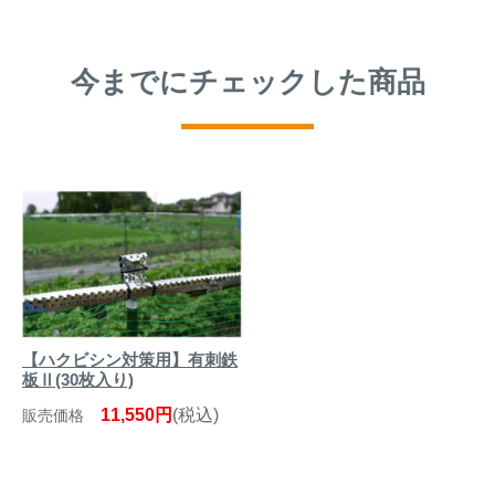
今までにチェックした商品
【ハクビシン対策用】有刺鉄
板Ⅱ(30枚入り)
11,550円
(税込)
販売価格