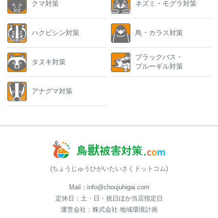
クマ対策
ネズミ・モグラ対策
ハクビシン対策
鳥・カラス対策
ブラックバス・
タヌキ対策
ブルーギル対策
アナグマ対策
(ちょうじゅうひがいたいさくドットコム)
Mail：info@choujuhigai.com
定休日：土・日・祝日ほか当店指定日
運営会社：株式会社 地域環境計画