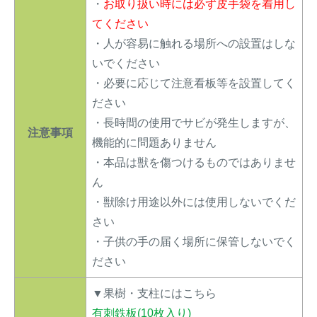
・
お取り扱い時には必ず皮手袋を着用し
てください
・人が容易に触れる場所への設置はしな
いでください
・必要に応じて注意看板等を設置してく
ださい
・長時間の使用でサビが発生しますが、
注意事項
機能的に問題ありません
・本品は獣を傷つけるものではありませ
ん
・獣除け用途以外には使用しないでくだ
さい
・子供の手の届く場所に保管しないでく
ださい
▼果樹・支柱にはこちら
有刺鉄板(10枚入り)