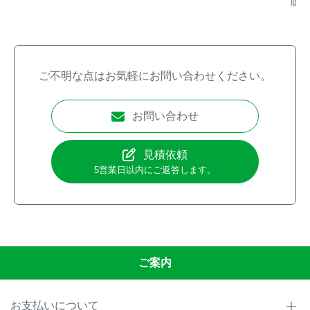
販売
ご不明な点はお気軽にお問い合わせください。
お問い合わせ
見積依頼
5営業日以内にご返答します。
ご案内
お支払いについて