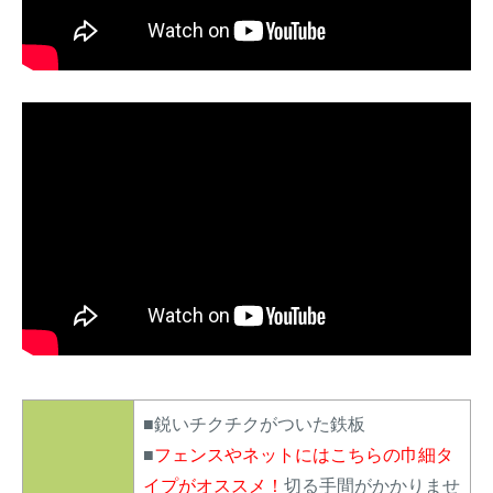
■鋭いチクチクがついた鉄板
■
フェンスやネットにはこちらの巾細タ
イプがオススメ！
切る手間がかかりませ