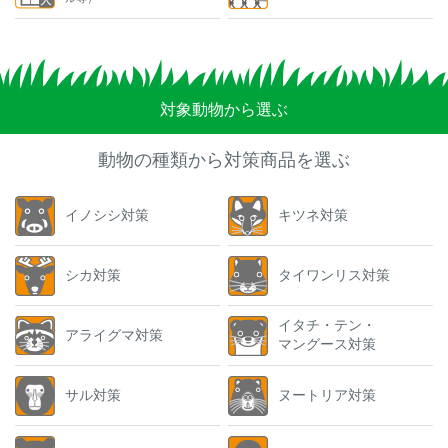
対象動物から選ぶ
動物の種類から対策商品を選ぶ
イノシシ対策
キツネ対策
シカ対策
タイワンリス対策
イタチ・テン・
アライグマ対策
マングース対策
サル対策
ヌートリア対策