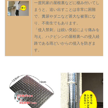
一度民家の屋根裏などに棲み付いてし
まうと、追い出すことは非常に困難
で、糞尿やダニなど甚大な被害にな
り、不衛生でもあります。
「侵入禁刺」は鋭い突起により痛みを
与え、ハクビシンの屋根裏への侵入経
路である雨どいからの侵入を防ぎま
す。