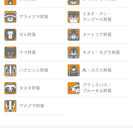
イタチ・テン・
アライグマ対策
マングース対策
サル対策
ヌートリア対策
クマ対策
ネズミ・モグラ対策
ハクビシン対策
鳥・カラス対策
ブラックバス・
タヌキ対策
ブルーギル対策
アナグマ対策