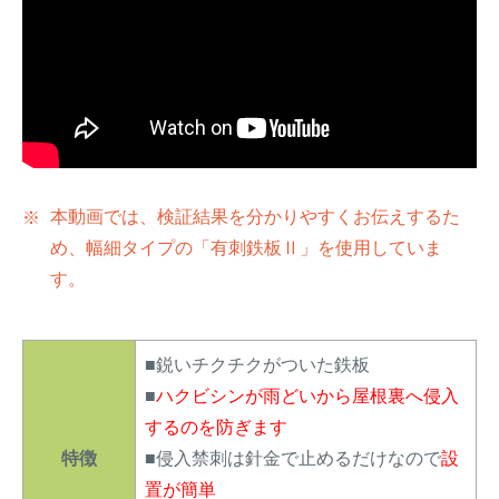
本動画では、検証結果を分かりやすくお伝えするた
め、幅細タイプの「有刺鉄板Ⅱ」を使用していま
す。
■鋭いチクチクがついた鉄板
■
ハクビシンが雨どいから屋根裏へ侵入
するのを防ぎます
特徴
■侵入禁刺は針金で止めるだけなので
設
置が簡単