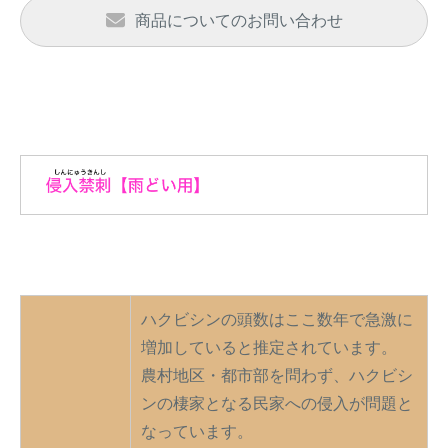
商品についてのお問い合わせ
ハクビシンの頭数はここ数年で急激に
増加していると推定されています。
農村地区・都市部を問わず、ハクビシ
ンの棲家となる民家への侵入が問題と
なっています。