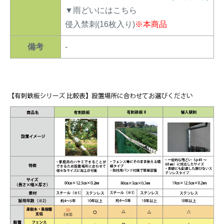
▼雨どいにはこちら
侵入禁刺(16枚入り)
※本商品
備考
-