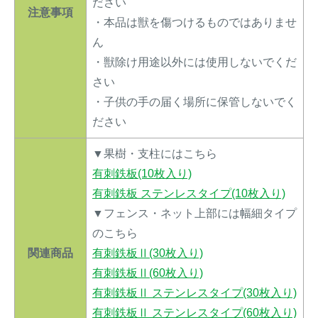
ださい
注意事項
・本品は獣を傷つけるものではありませ
ん
・獣除け用途以外には使用しないでくだ
さい
・子供の手の届く場所に保管しないでく
ださい
▼果樹・支柱にはこちら
有刺鉄板(10枚入り)
有刺鉄板 ステンレスタイプ(10枚入り)
▼フェンス・ネット上部には幅細タイプ
のこちら
関連商品
有刺鉄板Ⅱ(30枚入り)
有刺鉄板Ⅱ(60枚入り)
有刺鉄板Ⅱ ステンレスタイプ(30枚入り)
有刺鉄板Ⅱ ステンレスタイプ(60枚入り)