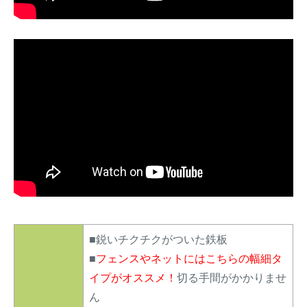
■鋭いチクチクがついた鉄板
■
フェンスやネットにはこちらの幅細タ
イプがオススメ！
切る手間がかかりませ
ん