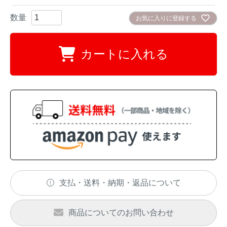
アナグマ対策
お気に入りに登録する
閉じる
カートに入れる
支払・送料・納期・返品について
商品についてのお問い合わせ