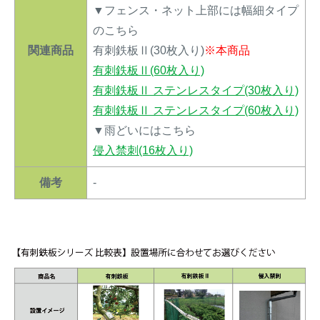
▼フェンス・ネット上部には幅細タイプ
のこちら
関連商品
有刺鉄板Ⅱ(30枚入り)
※本商品
有刺鉄板Ⅱ(60枚入り)
有刺鉄板Ⅱ ステンレスタイプ(30枚入り)
有刺鉄板Ⅱ ステンレスタイプ(60枚入り)
▼雨どいにはこちら
侵入禁刺(16枚入り)
備考
-