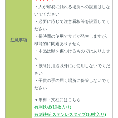
・人が容易に触れる場所への設置はしな
いでください
・必要に応じて注意看板等を設置してく
ださい
・長時間の使用でサビが発生しますが、
注意事項
機能的に問題ありません
・本品は獣を傷つけるものではありませ
ん
・獣除け用途以外には使用しないでくだ
さい
・子供の手の届く場所に保管しないでく
ださい
▼果樹・支柱にはこちら
有刺鉄板(10枚入り)
有刺鉄板 ステンレスタイプ(10枚入り)