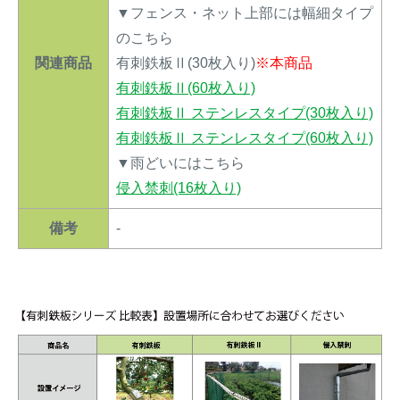
▼フェンス・ネット上部には幅細タイプ
のこちら
関連商品
有刺鉄板Ⅱ(30枚入り)
※本商品
有刺鉄板Ⅱ(60枚入り)
有刺鉄板Ⅱ ステンレスタイプ(30枚入り)
有刺鉄板Ⅱ ステンレスタイプ(60枚入り)
▼雨どいにはこちら
侵入禁刺(16枚入り)
備考
-