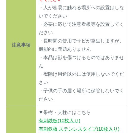
・人が容易に触れる場所への設置はしな
いでください
・必要に応じて注意看板等を設置してく
ださい
・長時間の使用でサビが発生しますが、
注意事項
機能的に問題ありません
・本品は獣を傷つけるものではありませ
ん
・獣除け用途以外には使用しないでくだ
さい
・子供の手の届く場所に保管しないでく
ださい
▼果樹・支柱にはこちら
有刺鉄板(10枚入り)
有刺鉄板 ステンレスタイプ(10枚入り)