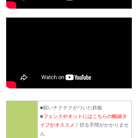
■鋭いチクチクがついた鉄板
■
フェンスやネットにはこちらの幅細タ
イプがオススメ！
切る手間がかかりませ
ん