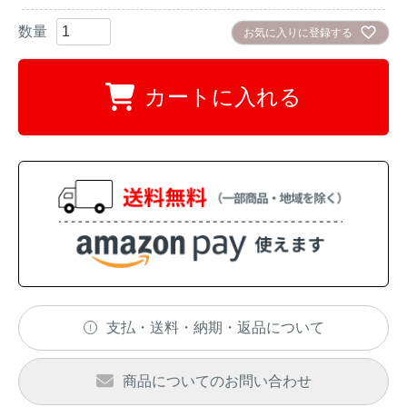
アナグマ対策
お気に入りに登録する
閉じる
カートに入れる
支払・送料・納期・返品について
商品についてのお問い合わせ