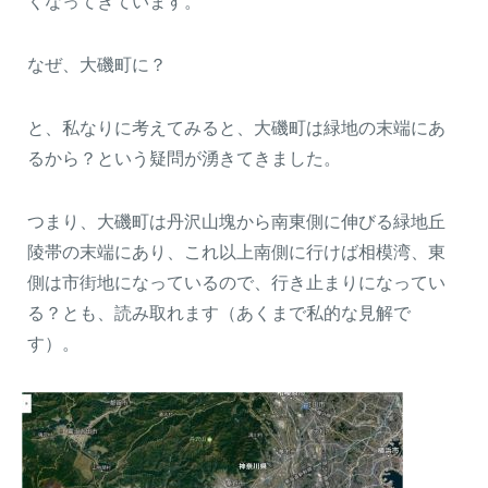
くなってきています。
なぜ、大磯町に？
と、私なりに考えてみると、大磯町は緑地の末端にあ
るから？という疑問が湧きてきました。
つまり、大磯町は丹沢山塊から南東側に伸びる緑地丘
陵帯の末端にあり、これ以上南側に行けば相模湾、東
側は市街地になっているので、行き止まりになってい
る？とも、読み取れます（あくまで私的な見解で
す）。