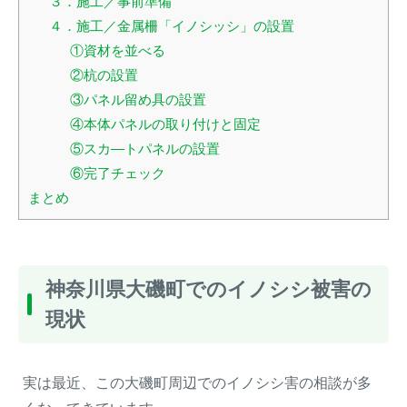
３．施工／事前準備
４．施工／金属柵「イノシッシ」の設置
①資材を並べる
②杭の設置
③パネル留め具の設置
④本体パネルの取り付けと固定
⑤スカ―トパネルの設置
⑥完了チェック
まとめ
閉じる
神奈川県大磯町でのイノシシ被害の
現状
実は最近、この大磯町周辺でのイノシシ害の相談が多