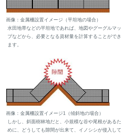
画像：金属柵設置イメージ（平坦地の場合）
水田地帯などの平坦地であれば、地図やグーグルマッ
プなどから、必要となる資材量を計算することができ
ます。
画像：金属柵設置イメージ1（傾斜地の場合）
しかし、斜面樹林地だと、小規模な谷や尾根があるた
めに、どうしても隙間が出来て、イノシシが侵入して