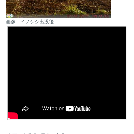
画像：イノシシ出没後