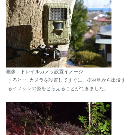
画像：トレイルカメラ設置イメージ
すると･･･カメラを設置してすぐに、樹林地から出没す
るイノシシの姿をとらえることができました。