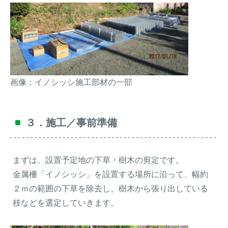
画像：イノシッシ施工部材の一部
３．施工／事前準備
まずは、設置予定地の下草・樹木の剪定です。
金属柵「イノシッシ」を設置する場所に沿って、幅約
２ｍの範囲の下草を除去し、樹木から張り出している
枝などを選定していきます。