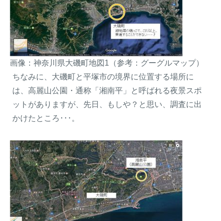
画像：神奈川県大磯町地図1（参考：グーグルマップ）
ちなみに、大磯町と平塚市の境界に位置する場所に
は、高麗山公園・通称「湘南平」と呼ばれる夜景スポ
ットがありますが、先日、もしや？と思い、調査に出
かけたところ･･･。