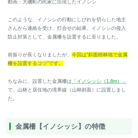
動画：大磯町の民家に出現したイノシシ
このような、イノシシの行動にしびれを切らした地主
さんから連絡を受け、打合せの結果、イノシシの侵入
防止対策として、金属柵を設置するに至りました。
前振りが長くなりましたが、
今回は“斜面樹林地で金属
柵を設置するコツ”です。
ちなみに、設置した金属柵は
「イノシッシ（1.8m）」
で、山林と居住地の境界線（山林斜面）に設置しまし
た。
金属柵【イノシッシ】の特徴