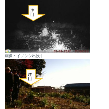
画像：イノシシ出没中