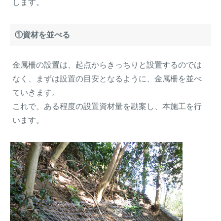
します。
①資材を並べる
金属柵の設置は、起点からきっちりと設置するのでは
なく、まずは設置の目安となるように、金属柵を並べ
ていきます。
これで、ある程度の設置資材量を勘案し、本施工を行
います。