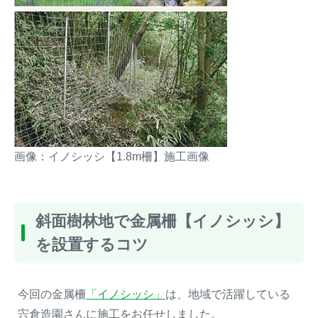
画像：イノシッシ【1.8m柵】施工画像
斜面樹林地で金属柵【イノシッシ】
を設置するコツ
今回の金属柵
「イノシッシ」
は、地域で活躍している
宍倉造園さんに施工をお任せしました。