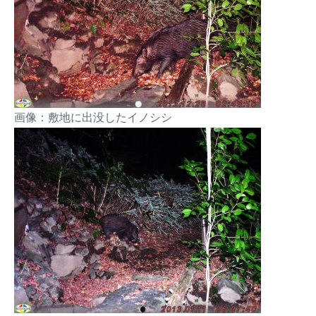
画像：敷地に出没したイノシシ