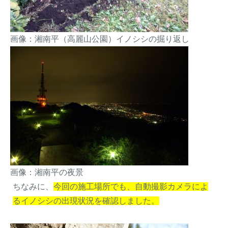
画像：湘南平（高麗山公園）イノシシの掘り返し
画像：湘南平の夜景
ちなみに、
今回の施工場所でも、自動撮影カメラによ
るイノシシの出現状況を確認しました。