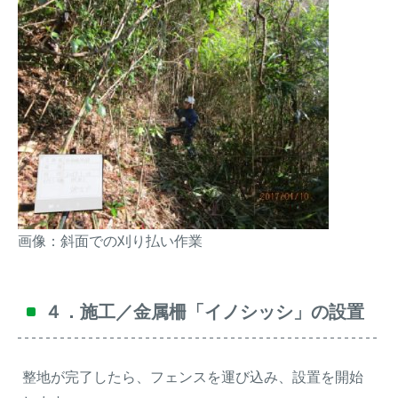
画像：斜面での刈り払い作業
４．施工／金属柵「イノシッシ」の設置
整地が完了したら、フェンスを運び込み、設置を開始