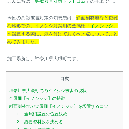
こんにちは「
鳥獣被害対策ドットコム
」の井上です。
今回の鳥獣被害対策の知恵袋は、
斜面樹林地など複雑
な地形での、イノシシ対策用の金属柵
「イノシッシ」
を設置する際に、気を付けておくべき点についてまと
めてみました。
施工場所は、神奈川県大磯町です。
目次
神奈川県大磯町でのイノシシ被害の現状
金属柵【イノシッシ】の特徴
斜面樹林地で金属柵【イノシッシ】を設置するコツ
１．金属柵設置の位置決め
２．必要資材数を決める