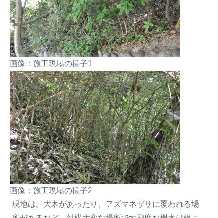
画像：施工現場の様子1
画像：施工現場の様子2
現地は、大木があったり、アズマネザサに覆われる場
所があるなど、結構大変な場所です邪魔な樹木は根こ