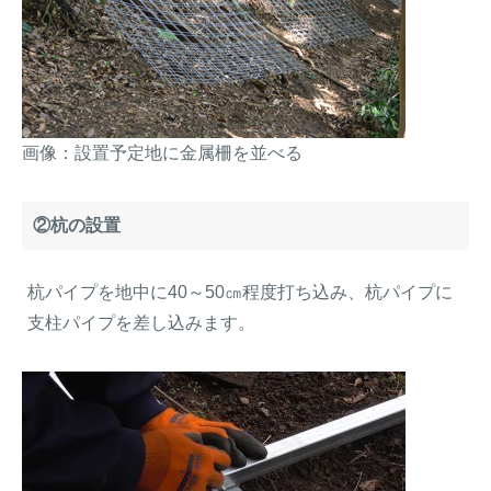
画像：設置予定地に金属柵を並べる
②杭の設置
杭パイプを地中に40～50㎝程度打ち込み、杭パイプに
支柱パイプを差し込みます。