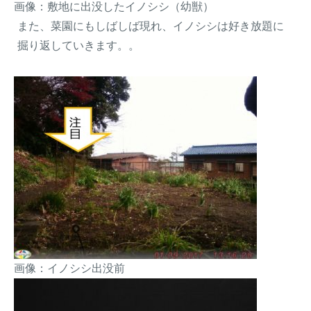
画像：敷地に出没したイノシシ（幼獣）
また、菜園にもしばしば現れ、イノシシは好き放題に
掘り返していきます。。
画像：イノシシ出没前