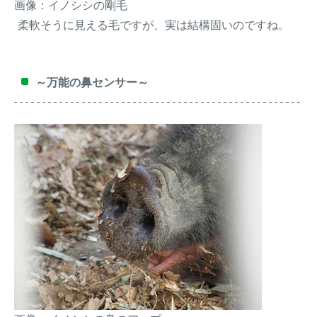
画像：イノシシの剛毛
柔軟そうに見える毛ですが、実は結構固いのですね。
～万能の鼻センサー～