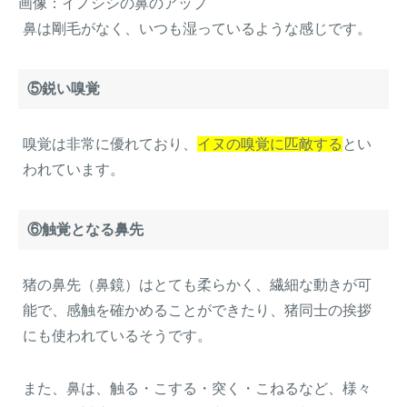
画像：イノシシの鼻のアップ
鼻は剛毛がなく、いつも湿っているような感じです。
⑤鋭い嗅覚
嗅覚は非常に優れており、
イヌの嗅覚に匹敵する
とい
われています。
⑥触覚となる鼻先
猪の鼻先（鼻鏡）はとても柔らかく、繊細な動きが可
能で、感触を確かめることができたり、猪同士の挨拶
にも使われているそうです。
また、鼻は、触る・こする・突く・こねるなど、様々