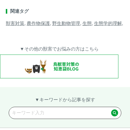
関連タグ
獣害対策
,
農作物保護
,
野生動物管理
,
生態
,
生態学的理解
,
▼その他の獣害でお悩みの方はこちら
▼キーワードから記事を探す