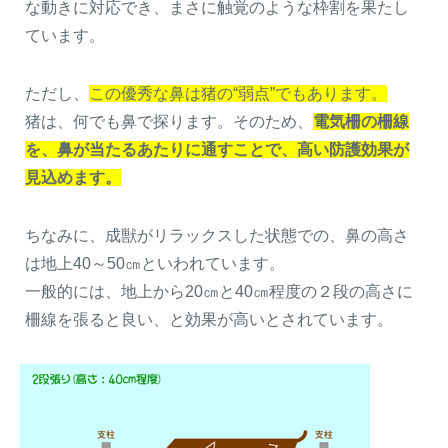
な動きに対応でき、まさに触覚のような枠割を果たし
ています。
ただし、
この優秀な鼻は猪の“弱点”でもあります。
猪は、何でも鼻で探ります。そのため、
電
気柵の柵線
を、鼻が当たるあたりに通すこ
とで、高い防護効果が
見込めます。
ちなみに、成獣がリラックスした状態での、鼻の高さ
は地上40～50㎝といわれています。
一般的には、地上から20㎝と40㎝程度の２段の高さに
柵線を張ると良い、と効果が高いとされています。