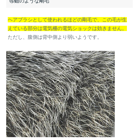
④鎧のような剛毛
ヘアブラシとして使われるほどの剛毛で、この毛が生
えている部分は電気柵の電気ショックは効きません。
ただし、腹側は背中側より弱いようです。