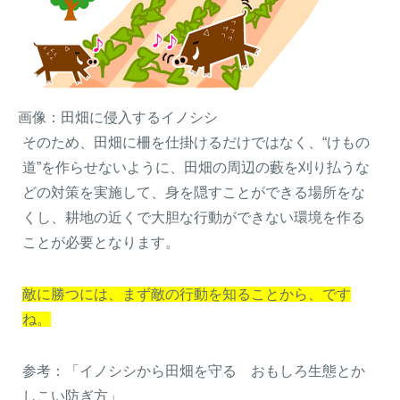
画像：田畑に侵入するイノシシ
そのため、田畑に柵を仕掛けるだけではなく、“けもの
道”を作らせないように、田畑の周辺の藪を刈り払うな
どの対策を実施して、身を隠すことができる場所をな
くし、耕地の近くで大胆な行動ができない環境を作る
ことが必要となります。
敵に勝つには、まず敵の行動を知ることから、です
ね。
参考：「イノシシから田畑を守る おもしろ生態とか
しこい防ぎ方」