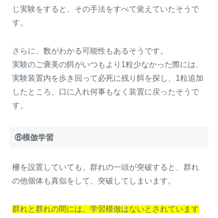
じ実験をすると、その手法をすべて覚えていたそうで
す。
さらに、数がわかる可能性もあるそうです。
実験のご褒美の餌がいつもより1粒少なかった際には、
実験装置内を歩き回って必死に残り餌を探し、1粒追加
したところ、口に入れ何事もなく装置に戻ったそうで
す。
⑧模倣学習
柵を設置していても、群れの一頭が突破すると、群れ
の他個体も真似をして、突破してしまいます。
群れと群れの間には、学習模倣はないとされています