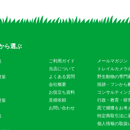
から選ぶ
ご利用ガイド
メールマガジン
策
当店について
トレイルカメラ
よくある質問
野生動物の専門
対策
会社概要
痕跡・フンから
お役立ち資料
コンサルティン
見積依頼
行政・教育・研
対策
お問い合わせ
罠で捕獲をお考
特定商取引法に
策
個人情報の取扱