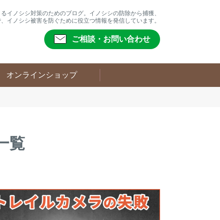
よるイノシシ対策のためのブログ。イノシシの防除から捕獲、
で、イノシシ被害を防ぐために役立つ情報を発信しています。
ご相談・お問い合わせ
オンラインショップ
一覧