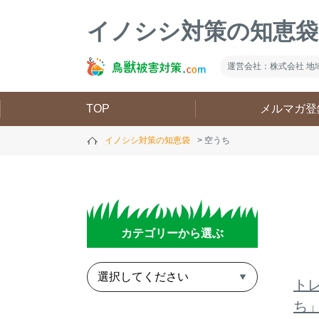
イノシシ対策の知恵袋
運営会社：株式会社 地
TOP
メルマガ登
イノシシ対策の知恵袋
空うち
カテゴリーから選ぶ
ト
ち