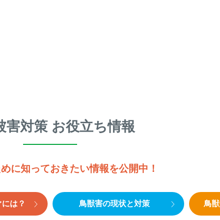
被害対策 お役立ち情報
ために知っておきたい情報を公開中！
ぐには？
鳥獣害の現状と対策
鳥獣