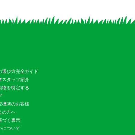
の選び方完全ガイド
家スタッフ紹介
動物を特定する
グ
究機関のお客様
えの方へ
基づく表示
いについて