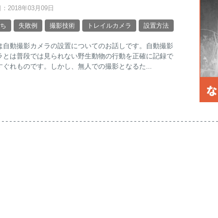
：2018年03月09日
ち
失敗例
撮影技術
トレイルカメラ
設置方法
は自動撮影カメラの設置についてのお話しです。自動撮影
ラとは普段では見られない野生動物の行動を正確に記録で
すぐれものです。しかし、無人での撮影となるた...