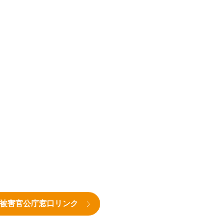
被害官公庁窓口リンク