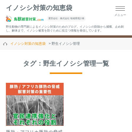
イノシシ対策の知恵袋
メニュー
▼キーワードから記事を探す
運営会社：株式会社 地域環境計画
野生動物の専門家によるイノシシ対策のためのブログ。イノシシの防除から捕獲、止め刺
し、解体まで、イノシシ被害を防ぐために役立つ情報を発信しています。
イノシシ対策の知恵袋
野生イノシシ管理
▼カテゴリーから選ぶ
タグ：野生イノシシ管理一覧
▼過去の記事