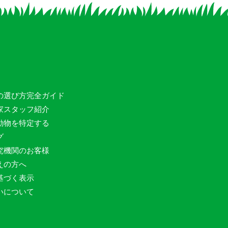
の選び方完全ガイド
家スタッフ紹介
動物を特定する
グ
究機関のお客様
えの方へ
基づく表示
いについて