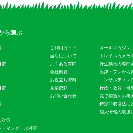
から選ぶ
ご利用ガイド
メールマガジン
策
当店について
トレイルカメラ
よくある質問
野生動物の専門
対策
会社概要
痕跡・フンから
お役立ち資料
コンサルティン
見積依頼
行政・教育・研
対策
お問い合わせ
罠で捕獲をお考
特定商取引法に
策
個人情報の取扱
ス対策
ン・マングース対策