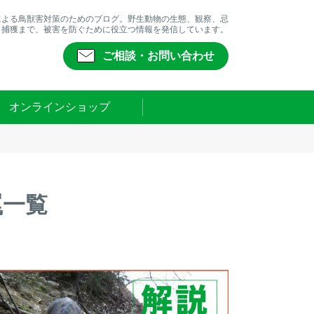
による鳥獣害対策のためのブログ。野生動物の生態、観察、忌
、捕獲まで、被害を防ぐために役立つ情報を発信しています。
ご相談・お問い合わせ
オンラインショップ
罠一覧