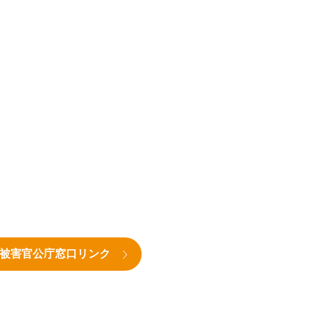
被害官公庁窓口リンク