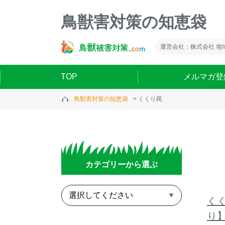
鳥獣害対策の知恵袋
運営会社：株式会社 地
TOP
メルマガ登
鳥獣害対策の知恵袋
くくり罠
カテゴリーから選ぶ
く
り