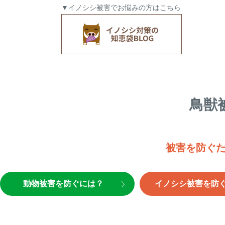
▼イノシシ被害でお悩みの方はこちら
鳥獣
被害を防ぐ
動物被害を防ぐには？
イノシシ被害を防