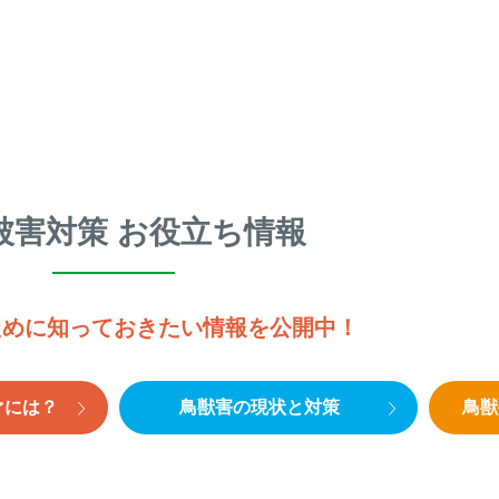
被害対策 お役立ち情報
ために知っておきたい情報を公開中！
ぐには？
鳥獣害の現状と対策
鳥獣