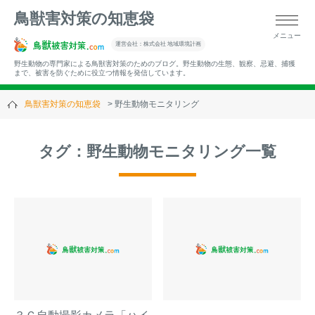
鳥獣害対策の知恵袋
メニュー
▼キーワードから記事を探す
運営会社：株式会社 地域環境計画
野生動物の専門家による鳥獣害対策のためのブログ。野生動物の生態、観察、忌避、捕獲
まで、被害を防ぐために役立つ情報を発信しています。
鳥獣害対策の知恵袋
野生動物モニタリング
▼カテゴリーから選ぶ
タグ：野生動物モニタリング一覧
▼過去の記事