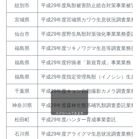
紋別市
平成29年度鳥獣被害防止総合対策事業被害
宮城県
平成29年度宮城県カワウ生息状況調査業務
仙台市
平成29年度野生鳥獣対策強化事業業務委託
福島県
平成29年度ツキノワグマ生息等調査業務委
福島県
平成29年度狩猟者「新規育成」事業業務
福島県
平成29年度指定管理鳥獣（イノシシ）生息
千葉県
平成29年度キョン自動撮影カメラ調査業務
神奈川県
平成29年度森林生態系哺乳類調査委託業務
スクロールできます
松田町
平成29年度ハンター育成事業委託
石川県
平成29年度アライグマ生息状況調査業務委