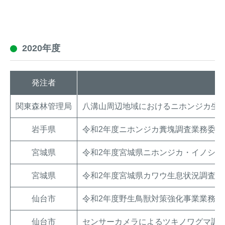
2020年度
発注者
関東森林管理局
八溝山周辺地域におけるニホンジカ生
岩手県
令和2年度ニホンジカ糞塊調査業務委託
宮城県
令和2年度宮城県ニホンジカ・イノシシ
宮城県
令和2年度宮城県カワウ生息状況調査業
仙台市
令和2年度野生鳥獣対策強化事業業務委
仙台市
センサーカメラによるツキノワグマ調