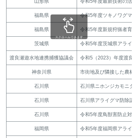
山形県
令和5年度最新技術の活
福島県
令和5年度ツキノワグマ
福島県
令和5年度新規狩猟者育成
スクロールできます
茨城県
令和5年度茨城県アライ
渡良瀬遊水地連携捕獲協議会
令和5（2023）年度渡
神奈川県
市街地及び隣接した農林
石川県
石川県ニホンジカモニタ
石川県
石川県アライグマ防除講
石川県
令和5年度鳥獣害防止対
福岡県
令和5年度福岡県アライ