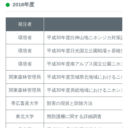
2018年度
発注者
環境省
平成30年度白神山地ニホンジカ対策調
環境省
平成30年度日光国立公園戦場ヶ原植生
環境省
平成30年度南アルプス国立公園ニホン
関東森林管理局
平成30年度茨城県北地域におけるニホ
関東森林管理局
平成30年度房総地域におけるニホンジ
帯広畜産大学
獣害の現状と防除方法
東北大学
熊防護柵に関する詳細調査