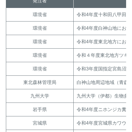
発注者
環境省
令和4年度十和田八甲田
環境省
令和4年度白神山地にお
環境省
令和4年度東北地方にお
環境省
令和４年度東北地方ツキ
環境省
令和3年度国指定宮島沼
東北森林管理局
白神山地周辺地域（青森
九州大学
九州大学（伊都）生物多
岩手県
令和4年度ニホンジカ糞塊
宮城県
令和4年度宮城県カワウ生