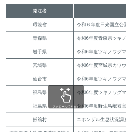
発注者
環境省
令和６年度日光国立公園
青森県
令和6年度青森県ツキノ
岩手県
令和6年度ツキノワグマ
宮城県
令和6年度宮城県カワウ生
仙台市
令和6年度ツキノワグマ等
福島県
令和6年度ツキノワグマ
福島県
令和6年度野生鳥獣被害防
スクロールできます
飯舘村
ニホンザル生息状況調査