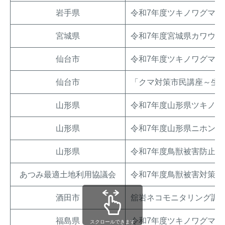
岩手県
令和7年度ツキノワグマ専
宮城県
令和7年度宮城県カワウ生
仙台市
令和7年度ツキノワグマ等
仙台市
「クマ対策市民講座～生
山形県
令和7年度山形県ツキノ
山形県
令和7年度山形県ニホンジ
山形県
令和7年度鳥獣被害防止
あつみ最適土地利用協議会
令和7年度鳥獣被害対策業
酒田市
舘岩ネコモニタリング調
福島県
令和7年度ツキノワグマ
スクロールできます