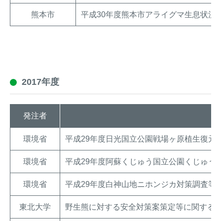
熊本市
平成30年度熊本市アライグマ生息状況
2017年度
発注者
環境省
平成29年度日光国立公園戦場ヶ原植生復元
環境省
平成29年度阿蘇くじゅう国立公園くじゅう
環境省
平成29年度白神山地ニホンジカ対策調査等
東北大学
野生熊に対する安全対策案策定等に関する