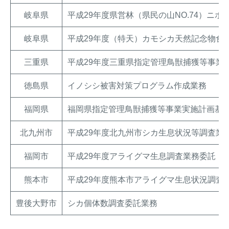
岐阜県
平成29年度県営林（県民の山NO.74）ニ
岐阜県
平成29年度（特天）カモシカ天然記念物食
三重県
平成29年度三重県指定管理鳥獣捕獲等事業
徳島県
イノシシ被害対策プログラム作成業務
福岡県
福岡県指定管理鳥獣捕獲等事業実施計画基
北九州市
平成29年度北九州市シカ生息状況等調査業
福岡市
平成29年度アライグマ生息調査業務委託
熊本市
平成29年度熊本市アライグマ生息状況調査
豊後大野市
シカ個体数調査委託業務