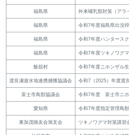
福島県
外来哺乳類対策（アライ
福島県
令和7年度福島県出没抑制
福島県
令和7年度ハンタースク
福島県
令和7年度ツキノワグマ緊
飯舘村
令和7年度ニホンザル生息
渡良瀬遊水地連携捕獲協議会
令和7（2025）年度渡
富士市鳥獣協議会
令和7年度 富士市ニホン
愛知県
令和7年度指定管理鳥獣
東加茂猟友会旭支会
ツキノワグマ対策講習会