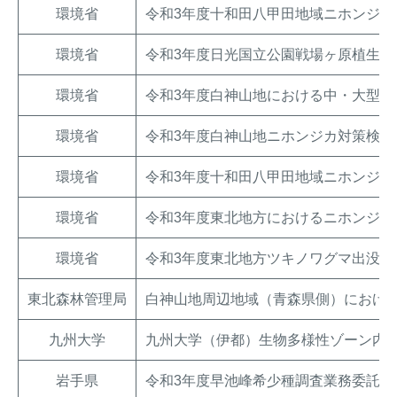
環境省
令和3年度十和田八甲田地域ニホンジカ
環境省
令和3年度日光国立公園戦場ヶ原植生
環境省
令和3年度白神山地における中・大型哺
環境省
令和3年度白神山地ニホンジカ対策検討
環境省
令和3年度十和田八甲田地域ニホンジカ
環境省
令和3年度東北地方におけるニホンジカ
環境省
令和3年度東北地方ツキノワグマ出没対
東北森林管理局
白神山地周辺地域（青森県側）におけ
九州大学
九州大学（伊都）生物多様性ゾーン内
岩手県
令和3年度早池峰希少種調査業務委託