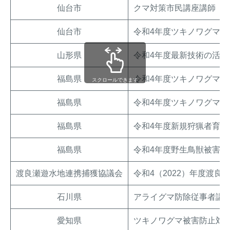
仙台市
クマ対策市民講座講師（6
仙台市
令和4年度ツキノワグマ対
山形県
令和4年度最新技術の活
福島県
令和4年度ツキノワグマ
スクロールできます
福島県
令和4年度ツキノワグマ生
福島県
令和4年度新規狩猟者育成
福島県
令和4年度野生鳥獣被害防
渡良瀬遊水地連携捕獲協議会
令和4（2022）年度渡
石川県
アライグマ防除従事者講
愛知県
ツキノワグマ被害防止対