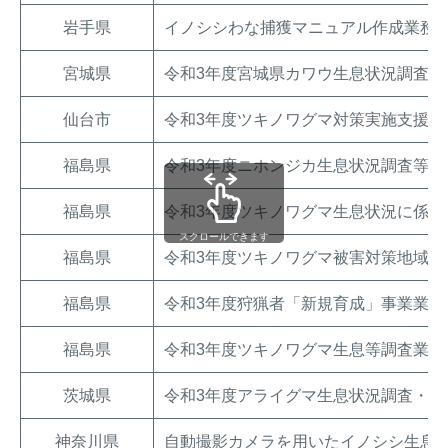
岩手県
イノシシわな捕獲マニュアル作成業務
宮城県
令和3年度宮城県カワウ生息状況調査業
仙台市
令和3年度ツキノワグマ対策実施支援業
福島県
令和3年度ニホンジカ生息状況調査等業
福島県
令和3年度ツキノワグマ生息状況に係る
スクロールできます
福島県
令和3年度ツキノワグマ被害対策地域作
福島県
令和3年度狩猟者「新規育成」事業業務
福島県
令和3年度ツキノワグマ生息等調査業務
茨城県
令和3年度アライグマ生息状況調査・研
神奈川県
自動撮影カメラを用いたイノシシ生息