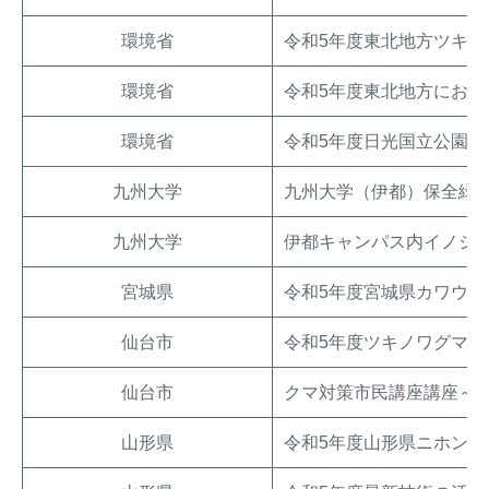
環境省
令和5年度東北地方ツキ
環境省
令和5年度東北地方にお
環境省
令和5年度日光国立公園
九州大学
九州大学（伊都）保全緑
九州大学
伊都キャンパス内イノシ
宮城県
令和5年度宮城県カワウ生
仙台市
令和5年度ツキノワグマ対
仙台市
クマ対策市民講座講座～
山形県
令和5年度山形県ニホンジ