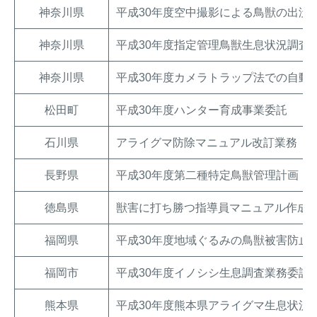
神奈川県
平成30年度空中撮影による鳥獣の出没
神奈川県
平成30年度指定管理鳥獣生息状況調査
神奈川県
平成30年度カメラトラップ法での自動
松田町
平成30年度ハンター育成事業委託
石川県
アライグマ防除マニュアル改訂業務
長野県
平成30年度第二種特定鳥獣管理計画（
徳島県
獣害に打ち勝つ指導員マニュアル作成
福岡県
平成30年度地域ぐるみの鳥獣被害防止
福岡市
平成30年度イノシシ生息調査業務委託
熊本県
平成30年度熊本県アライグマ生息状況