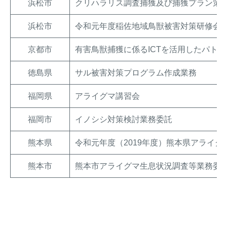
浜松市
クリハラリス調査捕獲及び捕獲プラン策
浜松市
令和元年度稲佐地域鳥獣被害対策研修会
京都市
有害鳥獣捕獲に係るICTを活用したパト
徳島県
サル被害対策プログラム作成業務
福岡県
アライグマ講習会
福岡市
イノシシ対策検討業務委託
熊本県
令和元年度（2019年度）熊本県アライ
熊本市
熊本市アライグマ生息状況調査等業務委