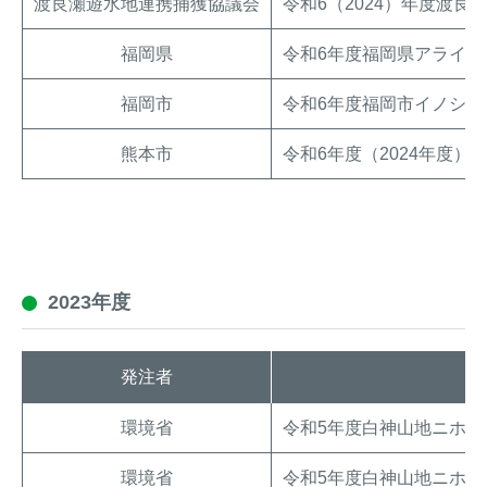
渡良瀬遊水地連携捕獲協議会
令和6（2024）年度渡
福岡県
令和6年度福岡県アライ
福岡市
令和6年度福岡市イノシシ
熊本市
令和6年度（2024年度
2023年度
発注者
環境省
令和5年度白神山地ニホ
環境省
令和5年度白神山地ニホ