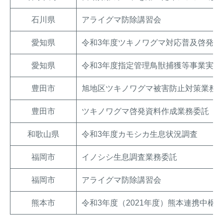
石川県
アライグマ防除講習会
愛知県
令和3年度ツキノワグマ対応普及啓発業
愛知県
令和3年度指定管理鳥獣捕獲等事業実施
豊田市
旭地区ツキノワグマ被害防止対策業務
豊田市
ツキノワグマ啓発資料作成業務委託
和歌山県
令和3年度カモシカ生息状況調査
福岡市
イノシシ生息調査業務委託
福岡市
アライグマ防除講習会
熊本市
令和3年度（2021年度）熊本連携中