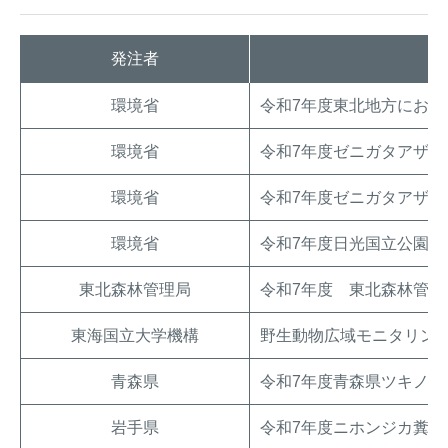
アナグマ対策
発注者
閉じる
環境省
令和7年度東北地方にお
環境省
令和7年度ゼニガタアザ
環境省
令和7年度ゼニガタアザ
環境省
令和7年度日光国立公園
東北森林管理局
令和7年度 東北森林管
東海国立大学機構
野生動物広域モニタリン
青森県
令和7年度青森県ツキノワ
岩手県
令和7年度ニホンジカ糞塊