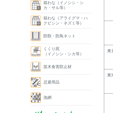
箱わな（イノシシ・シ
カ・サル等）
箱わな（アライグマ・ハ
クビシン・ネズミ等）
防獣・防鳥ネット
くくり罠
東
（イノシシ・シカ等）
苗木食害防止材
東
忌避用品
漁網