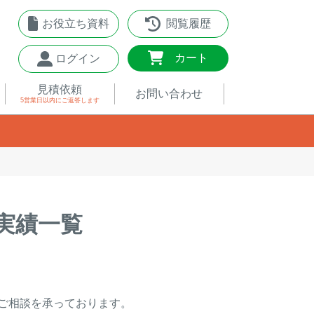
お役立ち資料
閲覧履歴
0
カート
ログイン
見積依頼
お問い合わせ
5営業日以内
にご返答します
実績一覧
ご相談を承っております。