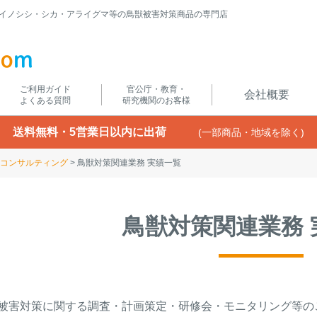
イノシシ・シカ・アライグマ等の鳥獣被害対策商品の専門店
ご利用ガイド
官公庁・教育・
会社概要
よくある質問
研究機関のお客様
送料無料・5営業日以内に出荷
(一部商品・地域を除く)
コンサルティング
鳥獣対策関連業務 実績一覧
鳥獣対策関連業務 
被害対策に関する調査・計画策定・研修会・モニタリング等の