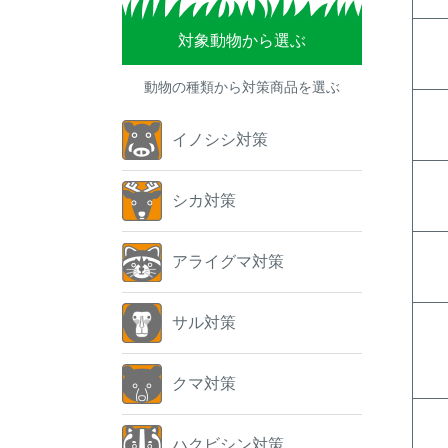
対象動物から選ぶ
動物の種類から対策商品を選ぶ
イノシシ対策
シカ対策
アライグマ対策
サル対策
クマ対策
ハクビシン対策