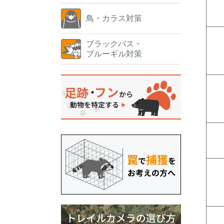
鳥・カラス対策
ブラックバス・
ブルーギル対策