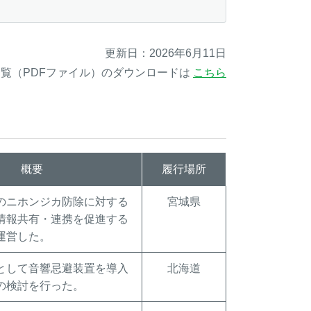
更新日：2026年6月11日
覧（PDFファイル）のダウンロードは
こちら
概要
履行場所
のニホンジカ防除に対する
宮城県
情報共有・連携を促進する
運営した。
として音響忌避装置を導入
北海道
の検討を行った。