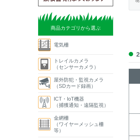
現
商品カテゴリから選ぶ
電気柵
トレイルカメラ
（センサーカメラ）
屋外防犯・監視カメラ
（SDカード録画）
ICT・IoT機器
（捕獲通知・遠隔監視）
金網柵
（ワイヤーメッシュ柵
等）