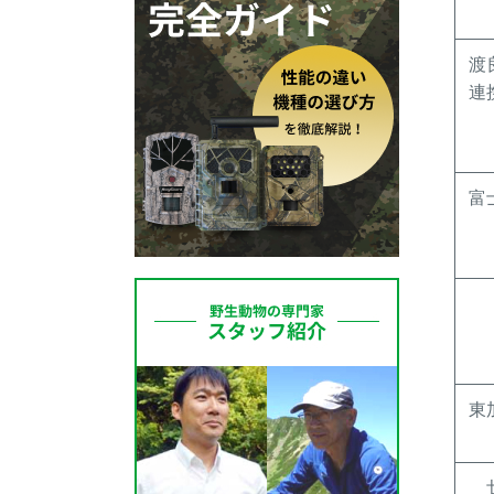
渡
連
富
東