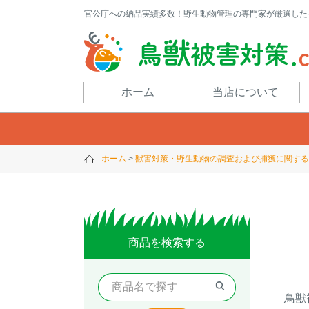
官公庁への納品実績多数！野生動物管理の専門家が厳選した
閉じる
ホーム
当店について
ホーム
獣害対策・野生動物の調査および捕獲に関する
商品を検索する
鳥獣