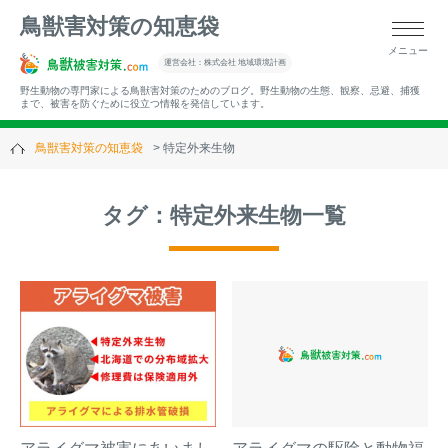
鳥獣害対策の知恵袋
メニュー
▼キーワードから記事を探す
運営会社：株式会社 地域環境計画
野生動物の専門家による鳥獣害対策のためのブログ。野生動物の生態、観察、忌避、捕獲
まで、被害を防ぐために役立つ情報を発信しています。
鳥獣害対策の知恵袋
特定外来生物
▼カテゴリーから選ぶ
タグ：特定外来生物一覧
▼過去の記事