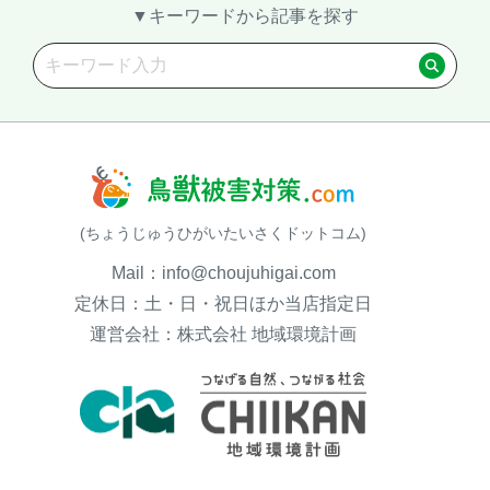
▼キーワードから記事を探す
(ちょうじゅうひがいたいさくドットコム)
Mail：info@choujuhigai.com
閉じる
定休日：土・日・祝日ほか当店指定日
運営会社：株式会社 地域環境計画