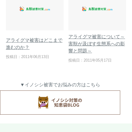
アライグマ被害について～
アライグマ被害はどこまで
害獣が及ぼす生態系への影
進むのか？
響と問題～
投稿日：2011年06月13日
投稿日：2011年05月17日
▼イノシシ被害でお悩みの方はこちら