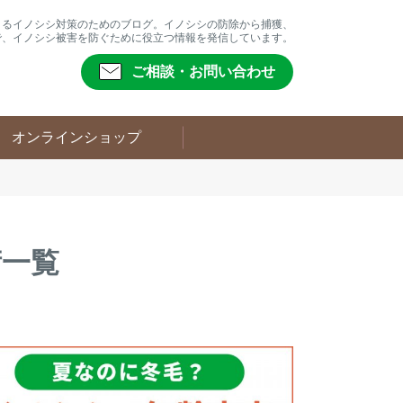
よるイノシシ対策のためのブログ。イノシシの防除から捕獲、
で、イノシシ被害を防ぐために役立つ情報を発信しています。
ご相談・お問い合わせ
オンラインショップ
術一覧