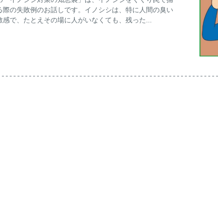
る際の失敗例のお話しです。イノシシは、特に人間の臭い
敏感で、たとえその場に人がいなくても、残った...