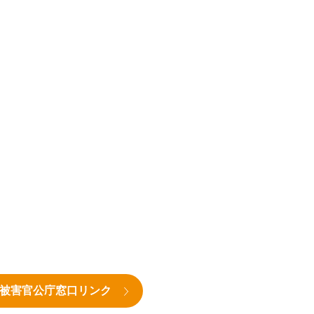
被害官公庁窓口リンク