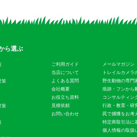
から選ぶ
ご利用ガイド
メールマガジン
策
当店について
トレイルカメラ
よくある質問
野生動物の専門
対策
会社概要
痕跡・フンから
お役立ち資料
コンサルティン
見積依頼
行政・教育・研
対策
お問い合わせ
罠で捕獲をお考
特定商取引法に
策
個人情報の取扱