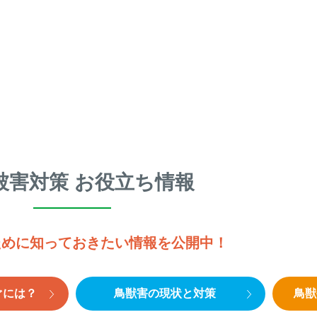
被害対策 お役立ち情報
ために知っておきたい情報を公開中！
ぐには？
鳥獣害の現状と対策
鳥獣