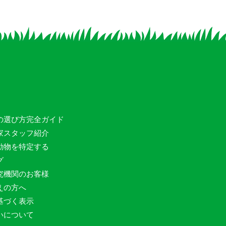
の選び方完全ガイド
家スタッフ紹介
動物を特定する
グ
究機関のお客様
えの方へ
基づく表示
いについて