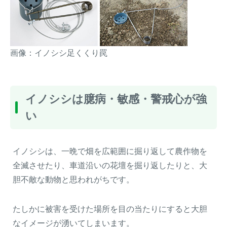
画像：イノシシ足くくり罠
イノシシは臆病・敏感・警戒心が強
い
イノシシは、一晩で畑を広範囲に掘り返して農作物を
全滅させたり、車道沿いの花壇を掘り返したりと、大
胆不敵な動物と思われがちです。
たしかに被害を受けた場所を目の当たりにすると大胆
なイメージが湧いてしまいます。