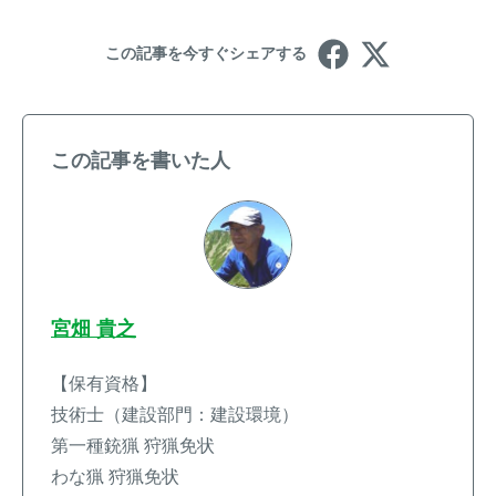
この記事を今すぐシェアする
この記事を書いた人
宮畑 貴之
【保有資格】
技術士（建設部門：建設環境）
第一種銃猟 狩猟免状
わな猟 狩猟免状