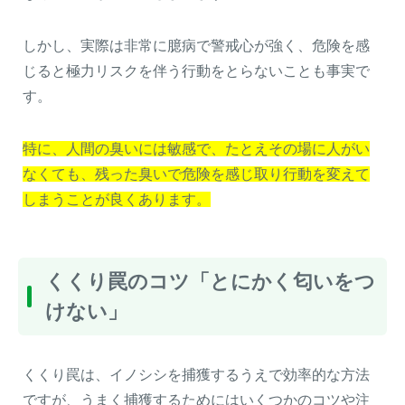
しかし、実際は非常に臆病で警戒心が強く、危険を感
じると極力リスクを伴う行動をとらないことも事実で
す。
特に、人間の臭いには敏感で、たとえその場に人がい
なくても、残った臭いで危険を感じ取り行動を変えて
しまうことが良くあります。
くくり罠のコツ「とにかく匂いをつ
けない」
くくり罠は、イノシシを捕獲するうえで効率的な方法
ですが、うまく捕獲するためにはいくつかのコツや注