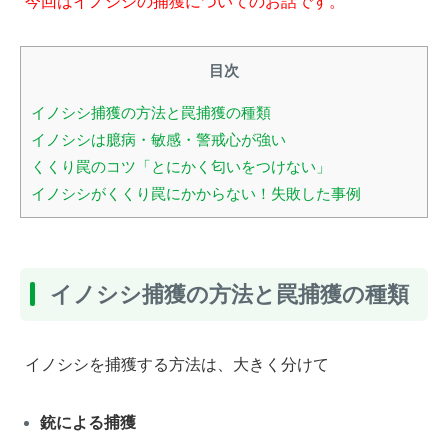
今回はイノシシの捕獲についてのお話です。
目次
イノシシ捕獲の方法と罠捕獲の種類
イノシシは臆病・敏感・警戒心が強い
くくり罠のコツ「とにかく匂いをつけない」
イノシシがくくり罠にかからない！失敗した事例
イノシシ捕獲の方法と罠捕獲の種類
イノシシを捕獲する方法は、
大きく分けて
銃による捕獲