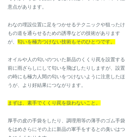
意点があります。
わなの埋設位置に足をつかせるテクニックや狙ったけ
もの道を通らせるための誘導などの技術があります
が、
匂いを極力つけない技術もそのひとつです。
オイルや人の匂いのついた新品のくくり罠を設置する
前に雨ざらしにして匂いを飛ばしたりしますが、設置
の時にも極力人間の匂いをつけないように注意したほ
うが、より好結果につながります。
まずは、素手でくくり罠を扱わないこと。
厚手の皮の手袋をしたり、調理用等の薄手のゴム手袋
をはめさらにその上に新品の軍手をするとの臭いはつ