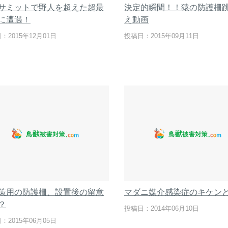
サミットで野人を超えた超最
決定的瞬間！！猿の防護柵
に遭遇！
え動画
：2015年12月01日
投稿日：2015年09月11日
策用の防護柵、設置後の留意
マダニ媒介感染症のキケン
？
投稿日：2014年06月10日
：2015年06月05日