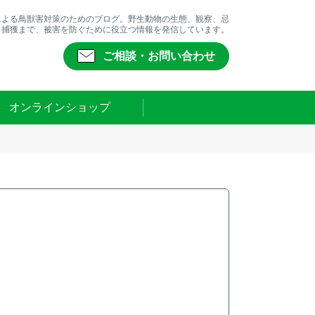
による鳥獣害対策のためのブログ。野生動物の生態、観察、忌
、捕獲まで、被害を防ぐために役立つ情報を発信しています。
ご相談・お問い合わせ
オンラインショップ