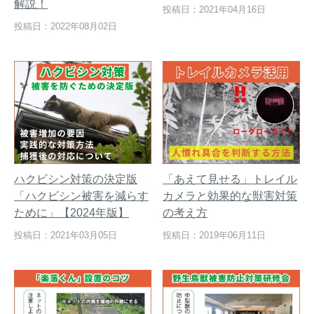
解説！
投稿日：2021年04月16日
投稿日：2022年08月02日
ハクビシン対策の決定版
「あえて見せる」トレイル
閉じる
「ハクビシン被害を減らす
カメラと効果的な獣害対策
ために」【2024年版】
の考え方
投稿日：2021年03月05日
投稿日：2019年06月11日