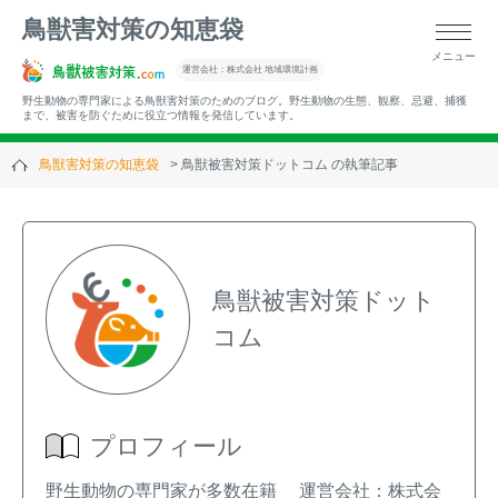
鳥獣害対策の知恵袋
メニュー
▼キーワードから記事を探す
運営会社：株式会社 地域環境計画
野生動物の専門家による鳥獣害対策のためのブログ。野生動物の生態、観察、忌避、捕獲
まで、被害を防ぐために役立つ情報を発信しています。
鳥獣害対策の知恵袋
鳥獣被害対策ドットコム の執筆記事
▼カテゴリーから選ぶ
▼過去の記事
鳥獣被害対策ドット
コム
プロフィール
野生動物の専門家が多数在籍 運営会社：株式会