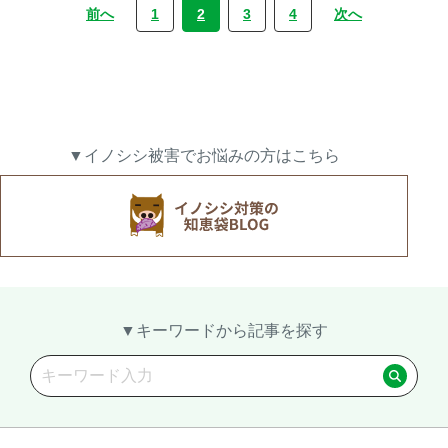
前へ
1
2
3
4
次へ
▼イノシシ被害でお悩みの方はこちら
▼キーワードから記事を探す