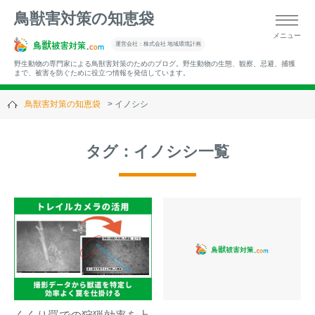
鳥獣害対策の知恵袋
メニュー
▼キーワードから記事を探す
運営会社：株式会社 地域環境計画
野生動物の専門家による鳥獣害対策のためのブログ。野生動物の生態、観察、忌避、捕獲
まで、被害を防ぐために役立つ情報を発信しています。
鳥獣害対策の知恵袋
イノシシ
▼カテゴリーから選ぶ
タグ：イノシシ一覧
▼過去の記事