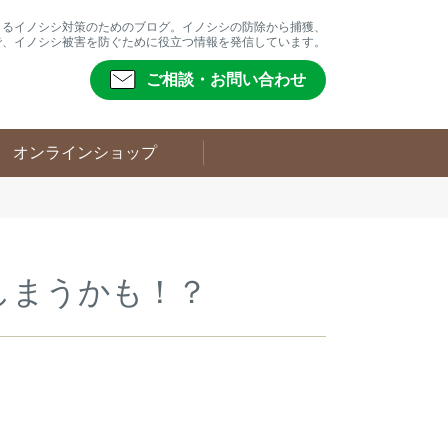
よるイノシシ対策のためのブログ。イノシシの防除から捕獲、
で、イノシシ被害を防ぐために役立つ情報を発信しています。
ご相談・お問い合わせ
オンラインショップ
しまうかも！？