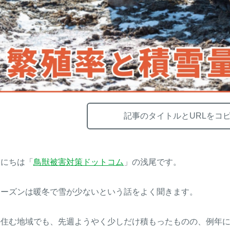
記事のタイトルとURLをコ
んにちは「
鳥獣被害対策ドットコム
」の浅尾です。
シーズンは暖冬で雪が少ないという話をよく聞きます。
の住む地域でも、先週ようやく少しだけ積もったものの、例年