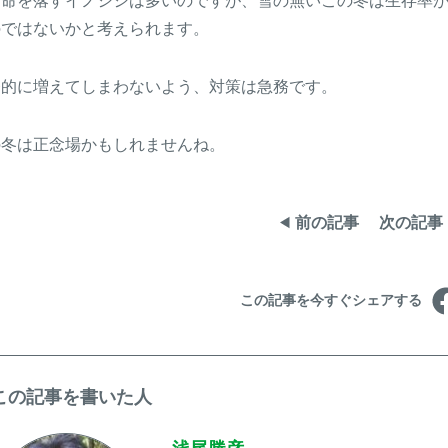
に命を落すイノシシは多いのですが、雪の無いこの冬は生存率
のではないかと考えられます。
発的に増えてしまわないよう、対策は急務です。
の冬は正念場かもしれませんね。
前の記事
次の記事
この記事を今すぐシェアする
この記事を書いた人