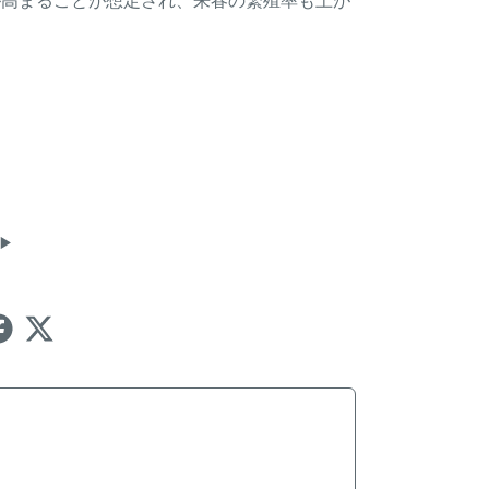
が高まることが想定され、来春の繁殖率も上が