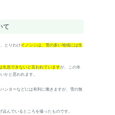
いて
て、とりわけ
イノシシは、雪の多い地域には生
には生息できないと言われています
が、この冬
ないかと思われます。
うハンターなどには有利に働きますが、雪の無
げ込んでいるところを撮ったものです。