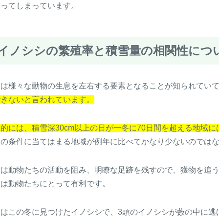
なってしまっています。
イノシシの繁殖率と積雪量の相関性につ
雪は様々な動物の生息を左右する要素となることが知られてい
できないと言われています。
的には、積雪深30cm以上の日が一冬に70日間を超える地域
この条件に当てはまる地域が例年に比べてかなり少ないのでは
雪は動物たちの活動を阻み、明瞭な足跡を残すので、獲物を追
冬は動物たちにとって有利です。
真はこの冬に見つけたイノシシで、3頭のイノシシが藪の中に逃