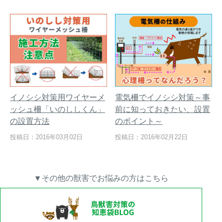
イノシシ対策用ワイヤーメ
電気柵でイノシシ対策～事
ッシュ柵「いのししくん」
前に知っておきたい、設置
の設置方法
のポイント～
投稿日：2016年03月02日
投稿日：2016年02月22日
▼その他の獣害でお悩みの方はこちら