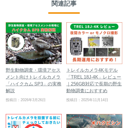
関連記事
野生動物調査・環境アセス
トレイルカメラ4Kモデル
メント向けトレイルカメラ
「TREL 18J-4K」レビュー
「ハイクカム SP3」の実務
｜256GB対応で長期の野生
解説
動物調査におすすめ
投稿日：2026年3月26日
投稿日：2025年11月14日