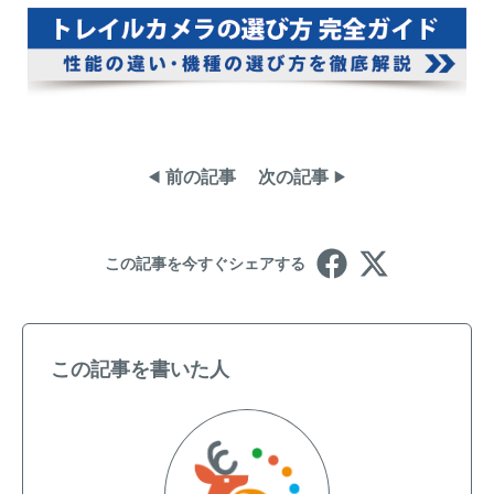
前の記事
次の記事
この記事を今すぐシェアする
この記事を書いた人