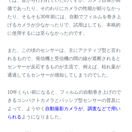
ては、昔から行われていたのですが、カメラ自体が高
価であったり、そのわりにカメラの性能が頼りなかっ
たり、そもそも30年前には、自動でフィルムを巻き上
げるカメラが少なかったりで、試用はしても、本格的
に使用するには至らなかったのです。
また、この頃のセンサーは、主にアクティブ型と言わ
れるもので、発信機と受信機の間の線が遮断されると
センサーが反応するものが主流で、例えば、枯れ葉が
通過してもセンサーが感知してしまうのでした。
閉じる
10年くらい前になると、フィルムの自動巻き上げので
きるコンパクトカメラとパッシブ型センサーの普及に
よって、ようやく
自動撮影カメラが、調査などで用い
られる
ようになりました。