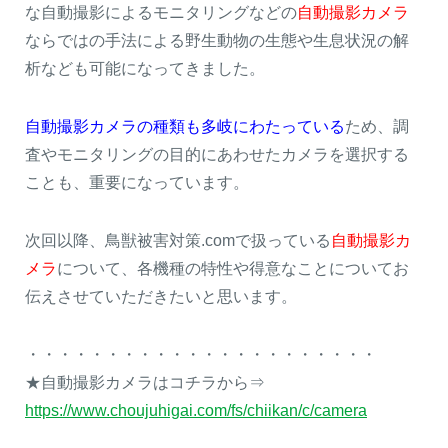
な自動撮影によるモニタリングなどの
自動撮影カメラ
ならではの手法による野生動物の生態や生息状況の解
析なども可能になってきました。
自動撮影カメラの種類も多岐にわたっている
ため、調
査やモニタリングの目的にあわせたカメラを選択する
ことも、重要になっています。
次回以降、鳥獣被害対策.comで扱っている
自動撮影カ
メラ
について、各機種の特性や得意なことについてお
伝えさせていただきたいと思います。
・・・・・・・・・・・・・・・・・・・・・・
★自動撮影カメラはコチラから⇒
https://www.choujuhigai.com/fs/chiikan/c/camera