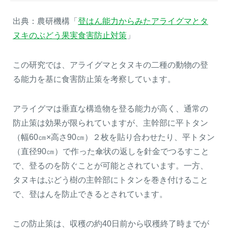
出典：農研機構「
登はん能力からみたアライグマとタ
ヌキのぶどう果実食害防止対策
」
この研究では、アライグマとタヌキの二種の動物の登
る能力を基に食害防止策を考察しています。
アライグマは垂直な構造物を登る能力が高く、通常の
防止策は効果が限られていますが、主幹部に平トタン
（幅60㎝×高さ90㎝）２枚を貼り合わせたり、平トタン
（直径90㎝）で作った傘状の返しを針金でつるすこと
で、登るのを防ぐことが可能とされています。一方、
タヌキはぶどう樹の主幹部にトタンを巻き付けること
で、登はんを防止できるとされています。
この防止策は、収穫の約40日前から収穫終了時までが