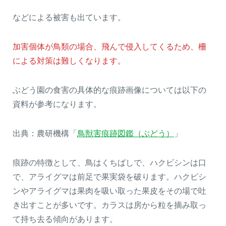
などによる被害も出ています。
加害個体が鳥類の場合、飛んで侵入してくるため、柵
による対策は難しくなります。
ぶどう園の食害の具体的な痕跡画像については以下の
資料が参考になります。
出典：農研機構「
鳥獣害痕跡図鑑（ぶどう）
」
痕跡の特徴として、鳥はくちばしで、ハクビシンは口
で、アライグマは前足で果実袋を破ります。ハクビシ
ンやアライグマは果肉を吸い取った果皮をその場で吐
き出すことが多いです。カラスは房から粒を摘み取っ
て持ち去る傾向があります。