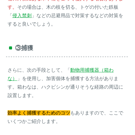
す。
その場合は、木の枝を切る、トゲの付いた鉄板
「
侵入禁刺
」などの忌避用品で対策するなどの対策を
すると良いでしょう。
③捕獲
さらに、次の手段として、「
動物用捕獲器（箱わ
な）
」を使用し、加害個体を捕獲する方法がありま
す。箱わなは、ハクビシンが通りそうな経路の周辺に
設置します。
効率よく捕獲するためのコツ
もありますので、ここで
いくつかご紹介します。