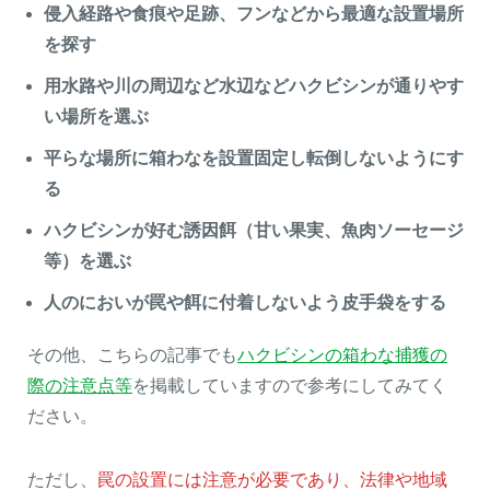
侵入経路や食痕や足跡、フンなどから最適な設置場所
を探す
用水路や川の周辺など水辺などハクビシンが通りやす
い場所を選ぶ
平らな場所に箱わなを設置固定し転倒しないようにす
る
ハクビシンが好む誘因餌（甘い果実、魚肉ソーセージ
等）を選ぶ
人のにおいが罠や餌に付着しないよう皮手袋をする
その他、こちらの記事でも
ハクビシンの箱わな捕獲の
際の注意点等
を掲載していますので参考にしてみてく
ださい。
ただし、
罠の設置には注意が必要であり、法律や地域