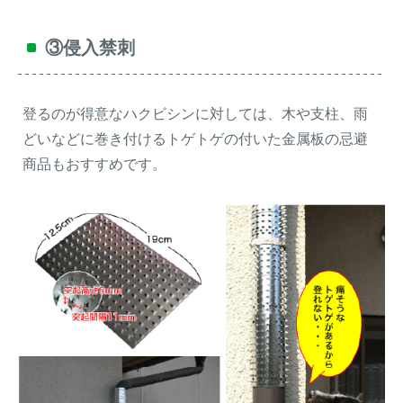
③侵入禁刺
登るのが得意なハクビシンに対しては、木や支柱、雨
どいなどに巻き付けるトゲトゲの付いた金属板の忌避
商品もおすすめです。