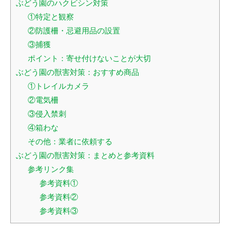
ぶどう園のハクビシン対策
①特定と観察
②防護柵・忌避用品の設置
③捕獲
ポイント：寄せ付けないことが大切
ぶどう園の獣害対策：おすすめ商品
①トレイルカメラ
②電気柵
③侵入禁刺
④箱わな
閉じる
その他：業者に依頼する
ぶどう園の獣害対策：まとめと参考資料
参考リンク集
参考資料①
参考資料②
参考資料③