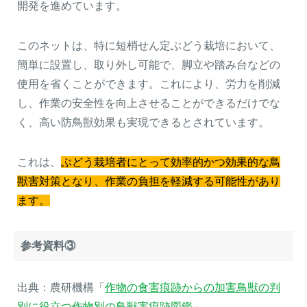
開発を進めています。
このネットは、特に短梢せん定ぶどう栽培において、
簡単に設置し、取り外し可能で、脚立や踏み台などの
使用を省くことができます。これにより、労力を削減
し、作業の安全性を向上させることができるだけでな
く、高い防鳥獣効果も実現できるとされています。
これは、
ぶどう栽培者にとって効率的かつ効果的な鳥
獣害対策となり、作業の負担を軽減する可能性があり
ます。
参考資料③
出典：農研機構「
作物の食害痕跡からの加害鳥獣の判
別に役立つ作物別の鳥獣害痕跡図鑑
」