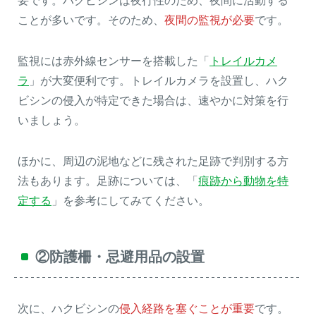
要です。ハクビシンは夜行性のため、夜間に活動する
ことが多いです。そのため、
夜間の監視が必要
です。
監視には赤外線センサーを搭載した「
トレイルカメ
ラ
」が大変便利です。トレイルカメラを設置し、ハク
ビシンの侵入が特定できた場合は、速やかに対策を行
いましょう。
ほかに、周辺の泥地などに残された足跡で判別する方
法もあります。足跡については、「
痕跡から動物を特
定する
」を参考にしてみてください。
②防護柵・忌避用品の設置
次に、ハクビシンの
侵入経路を塞ぐことが重要
です。