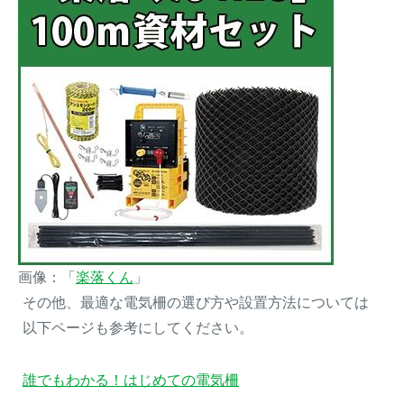
画像：「
楽落くん
」
その他、最適な電気柵の選び方や設置方法については
以下ページも参考にしてください。
誰でもわかる！はじめての電気柵