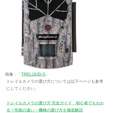
画像：「
TREL18JD-S
」
トレイルカメラの選び方については以下ページも参考
にしてください。
トレイルカメラの選び方 完全ガイド 初心者でもわか
る！性能の違い・機種の選び方を徹底解説