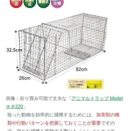
画像：折り畳み可能で丈夫な「
アニマルトラップ Model
ネオ220
」
狙った動物を効率的に捕獲するためには、
加害獣の種
類や行動パターンを把握しておくことが重要
ですの