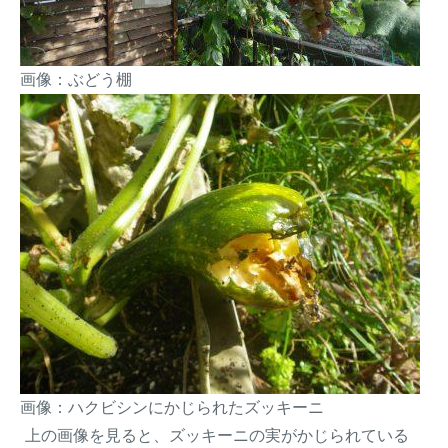
画像：ぶどう棚
画像：ハクビシンにかじられたズッキーニ
上の画像を見ると、ズッキーニの実がかじられている