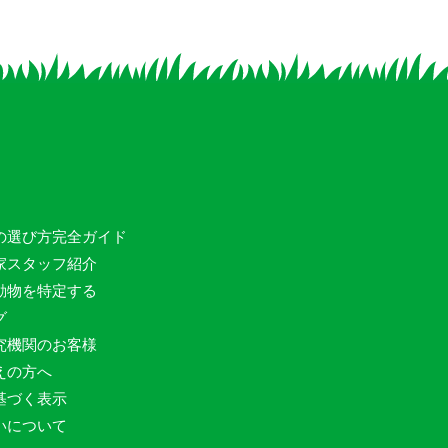
の選び方完全ガイド
家スタッフ紹介
動物を特定する
グ
究機関のお客様
えの方へ
基づく表示
いについて