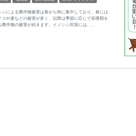
シシによる農作物被害は春から秋に集中しており、春には
ノコや麦などの被害が多く、以降は季節に応じて収穫期を
る農作物の被害が続きます。イノシシ対策には、...