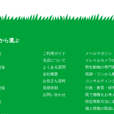
から選ぶ
ご利用ガイド
メールマガジン
策
当店について
トレイルカメラ
よくある質問
野生動物の専門
対策
会社概要
痕跡・フンから
お役立ち資料
コンサルティン
見積依頼
行政・教育・研
対策
お問い合わせ
罠で捕獲をお考
特定商取引法に
策
個人情報の取扱