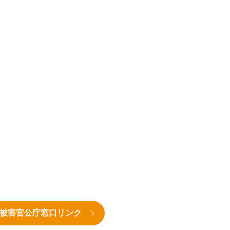
被害官公庁窓口リンク