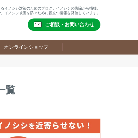
よるイノシシ対策のためのブログ。イノシシの防除から捕獲、
で、イノシシ被害を防ぐために役立つ情報を発信しています。
ご相談・お問い合わせ
オンラインショップ
一覧