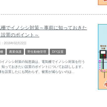
気柵でイノシシ対策～事前に知っておきた
、設置のポイント～
：2016年02月22日
柵
農業保護
野生動物管理
DIY設置
のイノシシ対策の知恵袋は、電気柵でイノシシ対策を行う
、知っておきたい設置のポイントについてお話しします。
柵を設置したにも関わらず、被害が減らないのは...