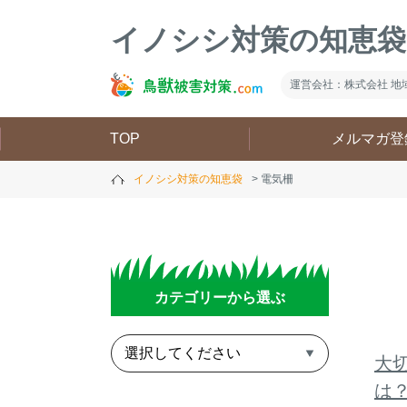
イノシシ対策の知恵袋
運営会社：株式会社 地
TOP
メルマガ登
イノシシ対策の知恵袋
電気柵
カテゴリーから選ぶ
大
は