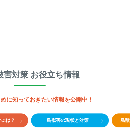
被害対策 お役立ち情報
ために知っておきたい情報を公開中！
ぐには？
鳥獣害の現状と対策
鳥獣