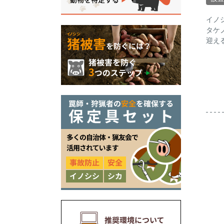
イノ
タケ
迎え