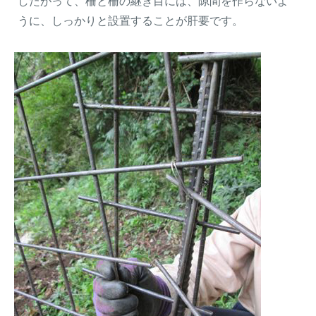
したがって、柵と柵の継ぎ目には、隙間を作らないよ
うに、しっかりと設置することが肝要です。