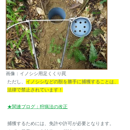
画像：イノシシ用足くくり罠
ただし、
イノシシなどの獣を勝手に捕獲することは、
法律で禁止されています！
★関連ブログ：狩猟法の改正
捕獲するためには、免許や許可が必要となります。