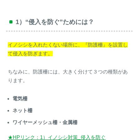
1）“侵入を防ぐ”ためには？
イノシシを入れたくない場所に、『防護柵』を設置し
て侵入を防ぎます。
ちなみに、防護柵には、大きく分けて３つの種類があ
ります。
電気柵
ネット柵
ワイヤーメッシュ柵・金属柵
★HPリンク：1）イノシシ対策_侵入を防ぐ