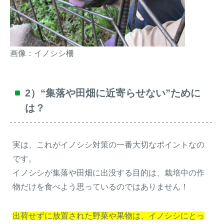
画像：イノシシ柵
2）“集落や田畑に近寄らせない”ために
は？
実は、これがイノシシ対策の一番大切なポイントなの
です。
イノシシが集落や田畑に出没する目的は、栽培中の作
物だけを食べよう思っているのではありません！
出荷せずに放置された野菜や果物は、イノシシにとっ