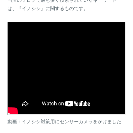
当店のブログで最も多く検索されているキーワード
は、『イノシシ』に関するものです。
動画：イノシシ対策用にセンサーカメラをかけました