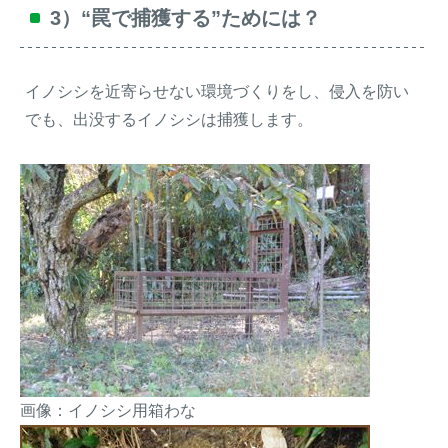
3）“罠で捕獲する”ためには？
イノシシを近寄らせない環境づくりをし、侵入を防い
でも、出没するイノシシは捕獲します。
画像：イノシシ用箱わな