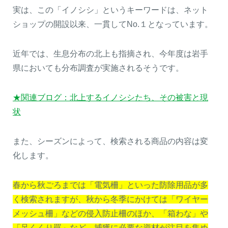
実は、この「イノシシ」というキーワードは、ネット
ショップの開設以来、一貫してNo.１となっています。
近年では、生息分布の北上も指摘され、今年度は岩手
県においても分布調査が実施されるそうです。
★関連ブログ：北上するイノシシたち、その被害と現
状
閉じる
また、シーズンによって、検索される商品の内容は変
化します。
春から秋ごろまでは「電気柵」といった防除用品が多
く検索されますが、秋から冬季にかけては「ワイヤー
メッシュ柵」などの侵入防止柵のほか、「箱わな」や
「足くくり罠」など、捕獲に必要な資材が注目を集め