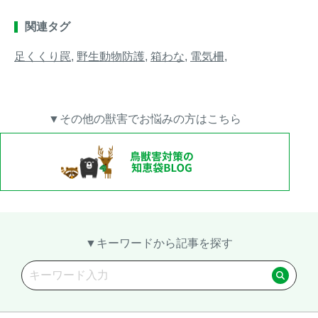
関連タグ
足くくり罠
,
野生動物防護
,
箱わな
,
電気柵
,
▼その他の獣害でお悩みの方はこちら
▼キーワードから記事を探す