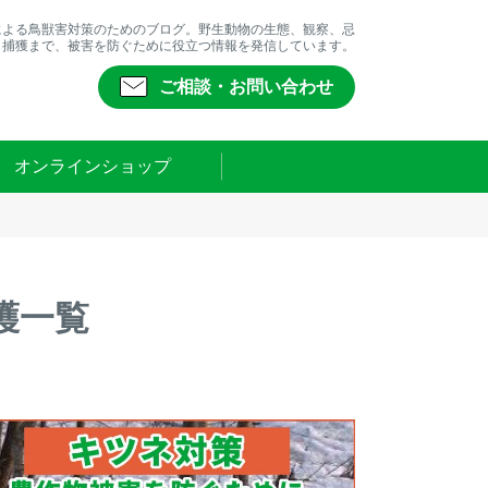
による鳥獣害対策のためのブログ。野生動物の生態、観察、忌
、捕獲まで、被害を防ぐために役立つ情報を発信しています。
ご相談・お問い合わせ
オンラインショップ
護一覧