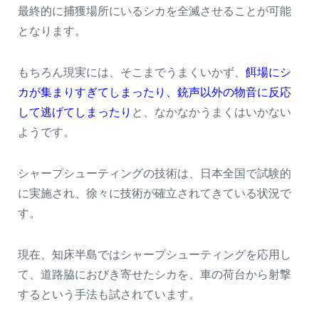
最終的に捕獲場所にいるシカを全滅させることが可能
となります。
もちろん現実には、そこまでうまくいかず、
餌場にシ
カが集まりすぎてしまったり、銃声以外の物音に反応
して逃げてしまったり
と、なかなかうまくはいかない
ようです。
シャープシューティングの技術は、日本全国で試験的
に実施され、徐々に技術が確立されてきている状況で
す。
現在、知床半島ではシャープシューティングを応用し
て、道路脇におびき寄せたシカを、車の荷台から射撃
するという手法も試されています。