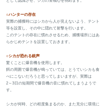
として認識させ、シカの警戒心を弱めます。
○ハンターの存在
実際の捕獲時にはシカから人が見えないよう、テント
等を設置し、その中に隠れて射撃を行います。
このテントの存在に慣れさせるため、捕獲場所にはあ
らかじめテントを設置しておきます。
○シカが恐れる銃声
驚くことに爆音機を使用します。
餌の周囲で爆音機が鳴っていては、とうていシカも食
べにこないだろうと思ってしまいますが、実際は
2～3日の短期間で爆音機の音に慣れてしまうようで
す。
シカが何時、どの程度集まるのか、また充分に環境に