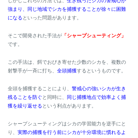
しかしこれらの方法では、
生き残ったシカの警戒心が
強まり、同じ地域でシカを捕獲することが徐々に困難
になる
といった問題があります。
そこで開発された手法が
「シャープシューティング」
です。
この手法は、餌でおびき寄せた少数のシカを、複数の
射撃手が一斉に打ち、
全頭捕獲
するというものです。
全頭を捕獲することにより、
警戒心の強いシカが生き
残ることを防ぐ
と同時に、
同じ捕獲地点で効率よく捕
獲を繰り返せる
という利点があります。
シャープシューティングはシカの学習能力を逆手にと
り、
実際の捕獲を行う前にシカが十分環境に慣れるよ