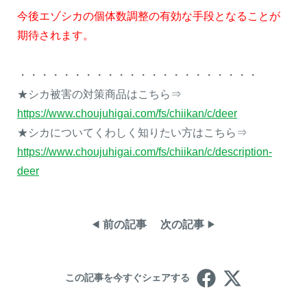
今後エゾシカの個体数調整の有効な手段となることが
期待されます。
・・・・・・・・・・・・・・・・・・・・・・
★シカ被害の対策商品はこちら⇒
https://www.choujuhigai.com/fs/chiikan/c/deer
★シカについてくわしく知りたい方はこちら⇒
https://www.choujuhigai.com/fs/chiikan/c/description-
deer
前の記事
次の記事
この記事を今すぐシェアする