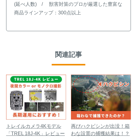
(延べ人数) / 獣害対策のプロが厳選した豊富な
商品ラインアップ：300点以上
関連記事
トレイルカメラ4Kモデル
再びハクビシンが出没！箱
「TREL 18J-4K」レビュー
わな設置の捕獲結果は！？