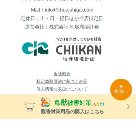
Mail：info@choujuhigai.com
定休日：土・日・祝日ほか当店指定日
運営会社：株式会社 地域環境計画
会社概要
特定商取引法に基づく表示
個人情報の取扱いについて
先頭へ
獣害対策用品の購入はこちら
Copyright © 2011-2026 鳥獣被害対策ドットコム All Rights Reserved.