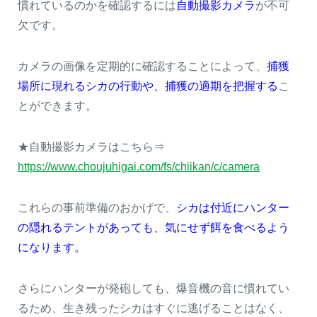
慣れているのかを確認するには
自動撮影カメラ
が不可
欠です。
カメラの画像を定期的に確認することによって、
捕獲
場所に現れるシカの行動や、捕獲の適期を把握する
こ
とができます。
★自動撮影カメラはこちら⇒
https://www.choujuhigai.com/fs/chiikan/c/camera
これらの事前準備のおかげで、
シカは付近にハンター
の隠れるテントがあっても、気にせず餌を食べるよう
になります。
さらにハンターが発砲しても、爆音機の音に慣れてい
るため、生き残ったシカはすぐに逃げることはなく、