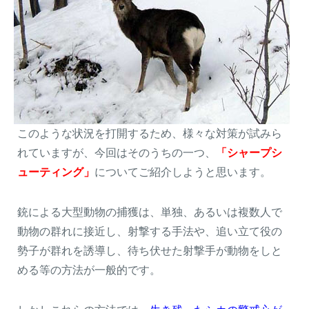
このような状況を打開するため、様々な対策が試みら
れていますが、今回はそのうちの一つ、
「シャープシ
ューティング」
についてご紹介しようと思います。
閉じる
銃による大型動物の捕獲は、単独、あるいは複数人で
動物の群れに接近し、射撃する手法や、追い立て役の
勢子が群れを誘導し、待ち伏せた射撃手が動物をしと
める等の方法が一般的です。